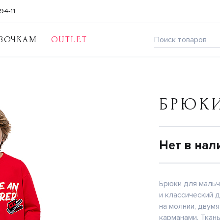
94-11
ВОЧКАМ
OUTLET
БРЮК
Нет в нал
Брюки для мальч
и классический 
на молнии, двум
карманами. Ткань