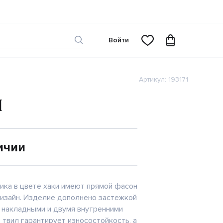
Войти
Артикул: 193171
И
ичии
ика в цвете хаки имеют прямой фасон
дизайн. Изделие дополнено застежкой
я накладными и двумя внутренними
 твил гарантирует износостойкость, а