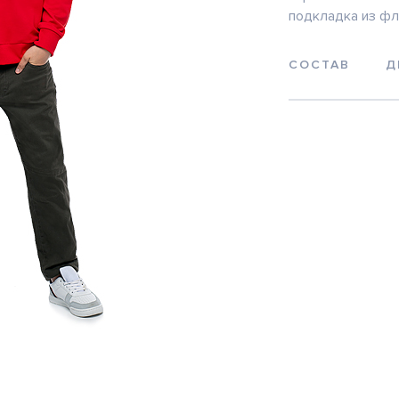
подкладка из фл
СОСТАВ
Д