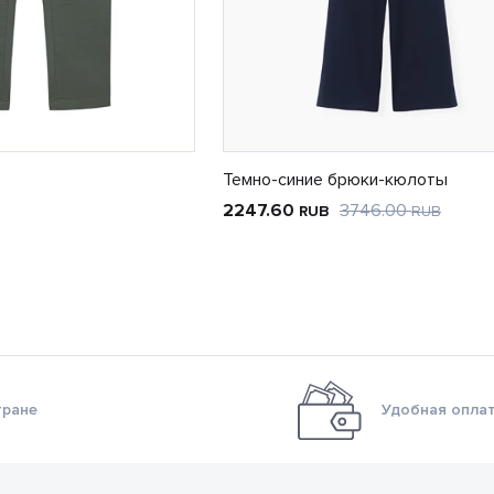
Темно-синие брюки-кюлоты
2247.60
3746.00
RUB
RUB
тране
Удобная оплат