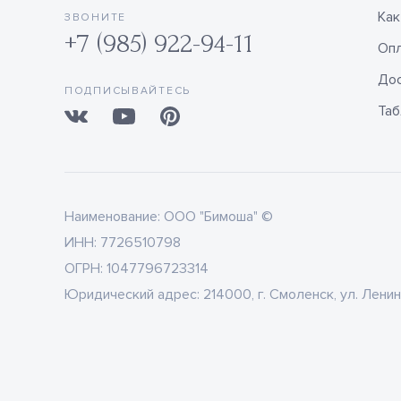
Как
ЗВОНИТЕ
+7 (985) 922-94-11
Оп
Дос
ПОДПИСЫВАЙТЕСЬ
Таб
Наименование:
ООО "Бимоша" ©
ИНН:
7726510798
ОГРН:
1047796723314
Юридический адрес:
214000, г. Смоленск, ул. Ленин