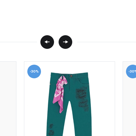
-30%
-30