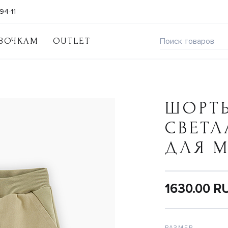
94-11
ВОЧКАМ
OUTLET
ШОРТ
СВЕТЛ
ДЛЯ 
1630.00 R
РАЗМЕР