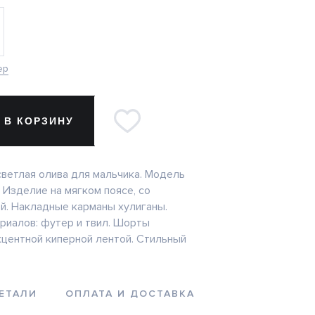
ер
 В КОРЗИНУ
ветлая олива для мальчика. Модель
 Изделие на мягком поясе, со
й. Накладные карманы хулиганы.
риалов: футер и твил. Шорты
центной киперной лентой. Стильный
ЕТАЛИ
ОПЛАТА И ДОСТАВКА