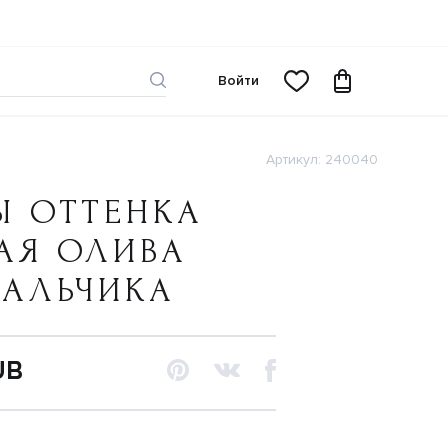
Войти
Артикул: 240040
Ы ОТТЕНКА
АЯ ОЛИВА
МАЛЬЧИКА
UB