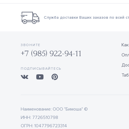
Служба доставки Ваших заказов по всей с
Как
ЗВОНИТЕ
+7 (985) 922-94-11
Оп
Дос
ПОДПИСЫВАЙТЕСЬ
Таб
Наименование:
ООО "Бимоша" ©
ИНН:
7726510798
ОГРН:
1047796723314