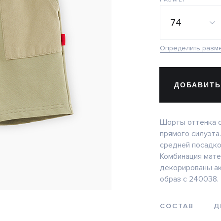
74
Определить разм
ДОБАВИТЬ
Шорты оттенка с
прямого силуэта.
средней посадко
Комбинация мате
декорированы ак
образ с 240038.
СОСТАВ
Д