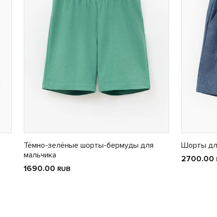
Тёмно-зелёные шорты-бермуды для
Шорты дл
мальчика
2700.00
1690.00
RUB