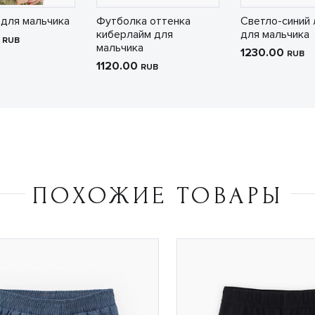
 для мальчика
Футболка оттенка
Светло-синий 
киберлайм для
для мальчика
0
RUB
мальчика
1230.00
RUB
1120.00
RUB
ПОХОЖИЕ ТОВАРЫ