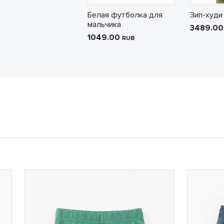
Белая футболка для
Зип-худи
мальчика
3489.0
1049.00
RUB