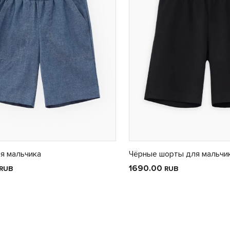
я мальчика
Чёрные шорты для мальчи
1690.00
RUB
RUB