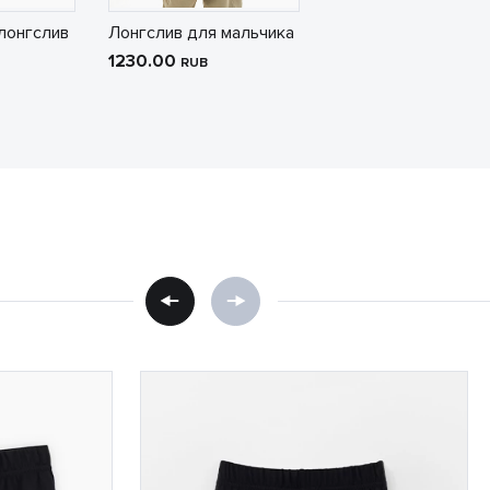
лонгслив
Лонгслив для мальчика
1230.00
RUB