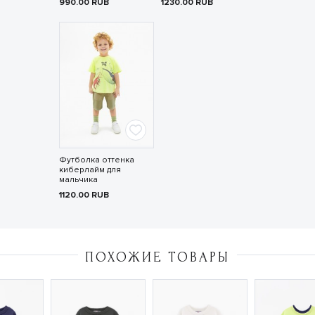
990.00
RUB
1230.00
RUB
Футболка оттенка
киберлайм для
мальчика
1120.00
RUB
ПОХОЖИЕ ТОВАРЫ