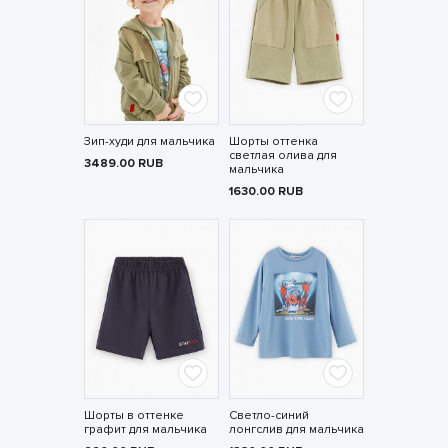
Зип-худи для мальчика
Шорты оттенка
светлая олива для
3489.00
RUB
мальчика
1630.00
RUB
Шорты в оттенке
Светло-синий
графит для мальчика
лонгслив для мальчика