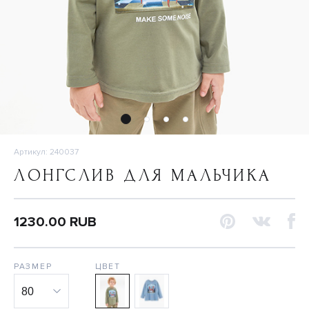
Артикул: 240037
ЛОНГСЛИВ ДЛЯ МАЛЬЧИКА
1230.00 RUB
РАЗМЕР
ЦВЕТ