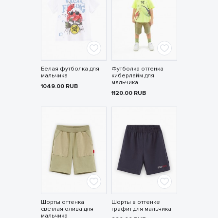
Белая футболка для
Футболка оттенка
мальчика
киберлайм для
мальчика
1049.00
RUB
1120.00
RUB
Шорты оттенка
Шорты в оттенке
светлая олива для
графит для мальчика
мальчика