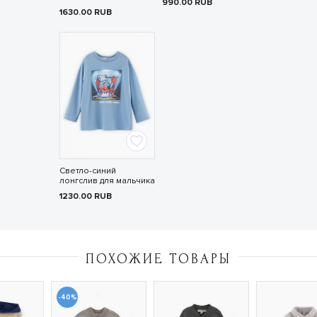
990.00
RUB
1630.00
RUB
Светло-синий
лонгслив для мальчика
1230.00
RUB
ПОХОЖИЕ ТОВАРЫ
-40%