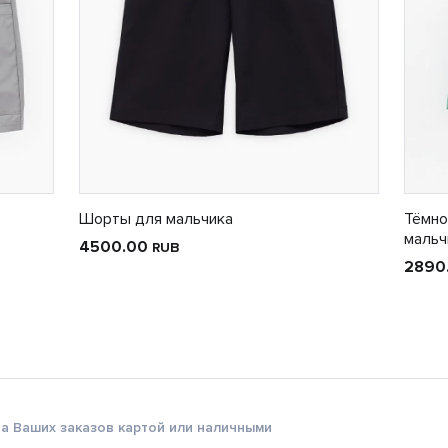
Шорты для мальчика
Тёмно
мальч
4500.00
RUB
2890
а Ваших заказов картой или наличными