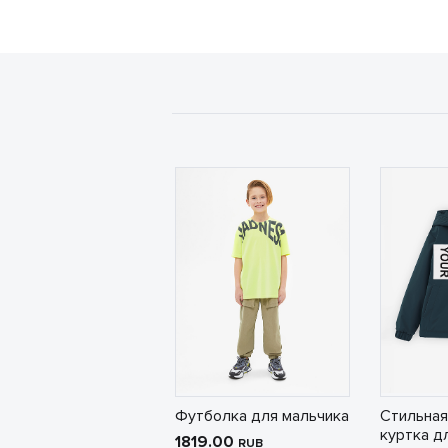
Футболка для мальчика
Стильная
куртка д
1819.00
RUB