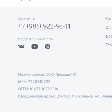
Как
ЗВОНИТЕ
+7 (985) 922-94-11
Оп
Дос
ПОДПИСЫВАЙТЕСЬ
Таб
Наименование:
ООО "Бимоша" ©
ИНН:
7726510798
ОГРН:
1047796723314
Юридический адрес:
214000, г. Смоленск, ул. Ленин