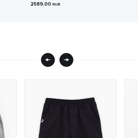
2589.00
RUB