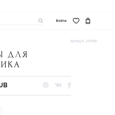
Войти
Артикул: 241166
Ы ДЛЯ
ЧИКА
RUB