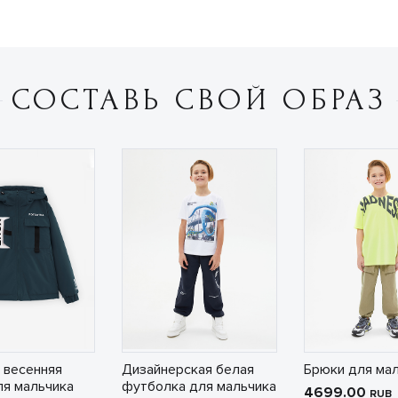
СОСТАВЬ СВОЙ ОБРАЗ
 весенняя
Дизайнерская белая
Брюки для ма
ля мальчика
футболка для мальчика
4699.00
RUB