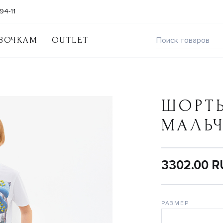
94-11
ВОЧКАМ
OUTLET
ШОРТ
МАЛЬ
3302.00 
РАЗМЕР