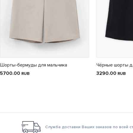
Шорты-бермуды для мальчика
Чёрные шорты д
5700.00
3290.00
RUB
RUB
Служба доставки Ваших заказов по всей с