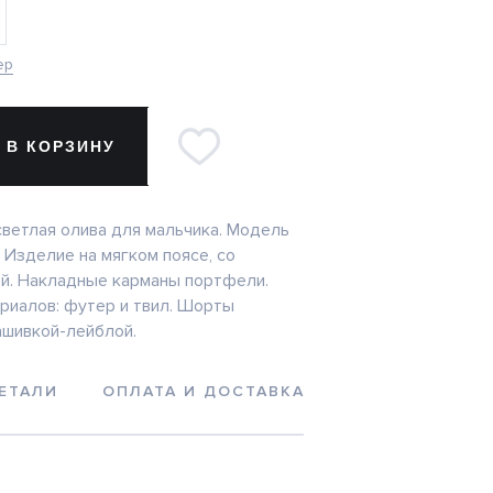
ер
 В КОРЗИНУ
ветлая олива для мальчика. Модель
 Изделие на мягком поясе, со
й. Накладные карманы портфели.
риалов: футер и твил. Шорты
шивкой-лейблой.
ЕТАЛИ
ОПЛАТА И ДОСТАВКА