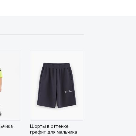
льчика
Шорты в оттенке
графит для мальчика