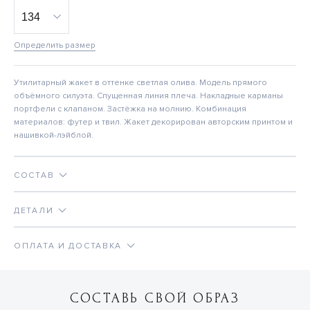
Определить размер
Утилитарный жакет в оттенке светлая олива. Модель прямого
объёмного силуэта. Спущенная линия плеча. Накладные карманы
портфели с клапаном. Застёжка на молнию. Комбинация
материалов: футер и твил. Жакет декорирован авторским принтом и
нашивкой-лэйблой.
СОСТАВ
ДЕТАЛИ
ОПЛАТА И ДОСТАВКА
СОСТАВЬ СВОЙ ОБРАЗ