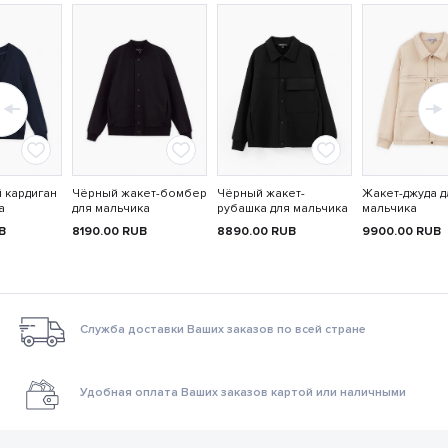
 кардиган
Чёрный жакет-бомбер
Чёрный жакет-
Жакет-джуда д
а
для мальчика
рубашка для мальчика
мальчика
B
8190.00
RUB
8890.00
RUB
9900.00
RUB
Служба доставки Ваших заказов по всей стране
Удобная оплата Ваших заказов картой или наличными