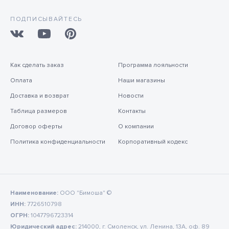
ПОДПИСЫВАЙТЕСЬ
Как сделать заказ
Программа лояльности
Оплата
Наши магазины
Доставка и возврат
Новости
Таблица размеров
Контакты
Договор оферты
О компании
Политика конфиденциальности
Корпоративный кодекс
Наименование:
ООО "Бимоша" ©
ИНН:
7726510798
ОГРН:
1047796723314
Юридический адрес:
214000, г. Смоленск, ул. Ленина, 13А, оф. 89