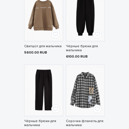
Свитшот для мальчика
Чёрные брюки для
мальчика
5600.00
RUB
6100.00
RUB
Чёрные брюки для
Сорочка фланель для
мальчика
мальчика