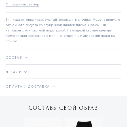
Определить размер
Зип-худи оттенка карамельный песок для мальчика. Модель прямого
объёмного силуэта со спущенной линией плеча. Объёмный
капюшон с контрастной подкладкой. Накладной карман-кенгуру.
Комфортная застёжка на молнию. Акцентный авторский принт на
спинке.
СОСТАВ
ДЕТАЛИ
ОПЛАТА И ДОСТАВКА
СОСТАВЬ СВОЙ ОБРАЗ