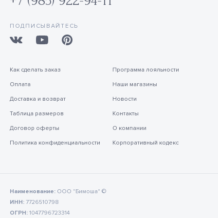
+7 (985) 922-94-11
ПОДПИСЫВАЙТЕСЬ
Как сделать заказ
Программа лояльности
Оплата
Наши магазины
Доставка и возврат
Новости
Таблица размеров
Контакты
Договор оферты
О компании
Политика конфиденциальности
Корпоративный кодекс
Наименование:
ООО "Бимоша" ©
ИНН:
7726510798
ОГРН:
1047796723314