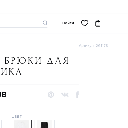
Войти
Артикул: 261178
 БРЮКИ ДЛЯ
ЧИКА
UB
ЦВЕТ