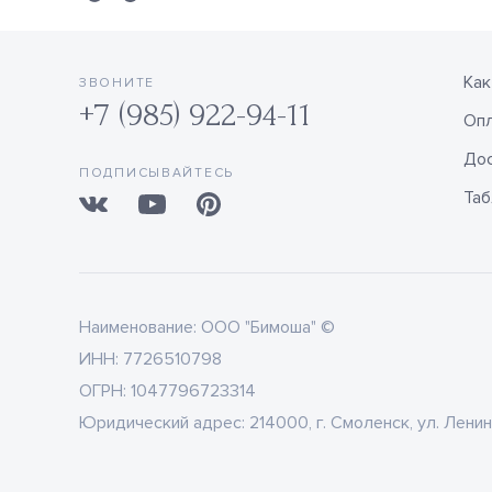
Как
ЗВОНИТЕ
+7 (985) 922-94-11
Оп
Дос
ПОДПИСЫВАЙТЕСЬ
Таб
Наименование:
ООО "Бимоша" ©
ИНН:
7726510798
ОГРН:
1047796723314
Юридический адрес:
214000, г. Смоленск, ул. Ленин