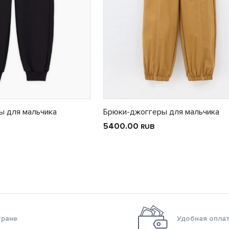
ы для мальчика
Брюки-джоггеры для мальчика
5400.00
RUB
тране
Удобная оплат