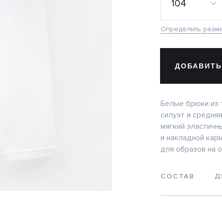
104
Определить разм
ДОБАВИТЬ
Белые брюки из 
силуэт и средня
мягкий эластичн
и накладной кар
для образов на 
СОСТАВ
Д