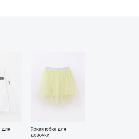
 для
Яркая юбка для
девочки