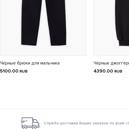
Чёрные брюки для мальчика
Чёрные джоггер
5100.00
4390.00
RUB
RUB
Служба доставки Ваших заказов по всей с