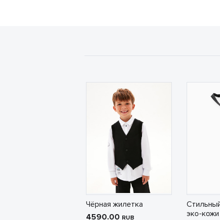
Чёрная жилетка
Стильный
эко-кожи
4590.00
RUB