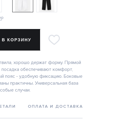
ер
 В КОРЗИНУ
твила, хорошо держат форму. Прямой
я посадка обеспечивают комфорт,
ый пояс - удобную фиксацию. Боковые
маны практичны. Универсальная база
особые случаи.
ЕТАЛИ
ОПЛАТА И ДОСТАВКА