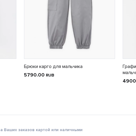
Брюки карго для мальчика
Графи
мальч
5790.00
RUB
4900
а Ваших заказов картой или наличными