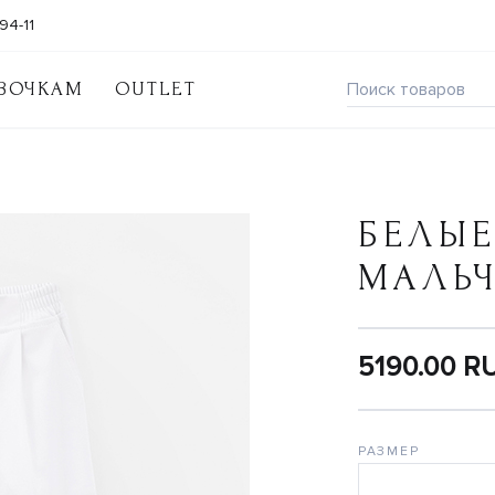
94-11
ВОЧКАМ
OUTLET
БЕЛЫЕ
МАЛЬ
5190.00 R
РАЗМЕР