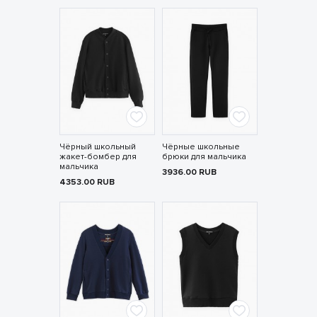
Чёрный школьный
Чёрные школьные
жакет-бомбер для
брюки для мальчика
мальчика
3936.00
RUB
4353.00
RUB