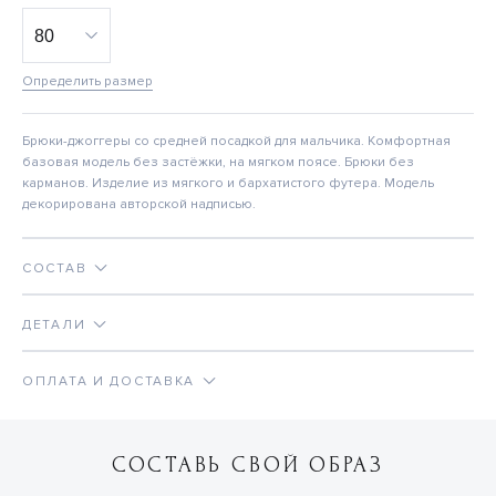
Определить размер
Брюки-джоггеры со средней посадкой для мальчика. Комфортная
базовая модель без застёжки, на мягком поясе. Брюки без
карманов. Изделие из мягкого и бархатистого футера. Модель
декорирована авторской надписью.
СОСТАВ
ДЕТАЛИ
ОПЛАТА И ДОСТАВКА
СОСТАВЬ СВОЙ ОБРАЗ