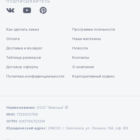
ПОДПИСЫВАЙТЕСЬ
Как сделать заказ
Программа лояльности
Оплата
Наши магазины
Доставка и возврат
Новости
Таблица размеров
Контакты
Договор оферты
О компании
Политика конфиденциальности
Корпоративный кодекс
Наименование:
ООО "Бимоша" ©
ИНН:
7726510798
ОГРН:
1047796723314
Юридический адрес:
214000, г. Смоленск, ул. Ленина, 13А, оф. 89