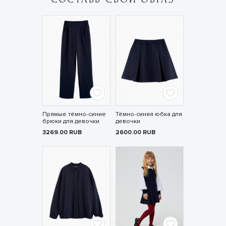
Прямые тёмно-синие
Тёмно-синяя юбка для
брюки для девочки
девочки
3269.00
RUB
2600.00
RUB