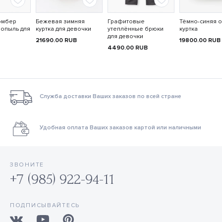
омбер
Бежевая зимняя
Графитовые
Тёмно-синяя 
ропыль для
куртка для девочки
утеплённые брюки
куртка
для девочки
21690.00
RUB
19800.00
RUB
4490.00
RUB
Служба доставки Ваших заказов по всей стране
Удобная оплата Ваших заказов картой или наличными
ЗВОНИТЕ
+7 (985) 922-94-11
ПОДПИСЫВАЙТЕСЬ