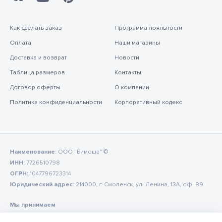
Как сделать заказ
Программа лояльности
Оплата
Наши магазины
Доставка и возврат
Новости
Таблица размеров
Контакты
Договор оферты
О компании
Политика конфиденциальности
Корпоративный кодекс
Наименование:
ООО "Бимоша" ©
ИНН:
7726510798
ОГРН:
1047796723314
Юридический адрес:
214000, г. Смоленск, ул. Ленина, 13А, оф. 89
Мы принимаем