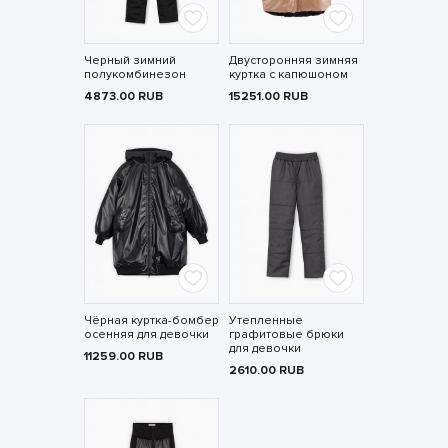
Черный зимний
Двусторонняя зимняя
полукомбинезон
куртка с капюшоном
4873.00
RUB
15251.00
RUB
Чёрная куртка-бомбер
Утепленные
осенняя для девочки
графитовые брюки
для девочки
11259.00
RUB
2610.00
RUB