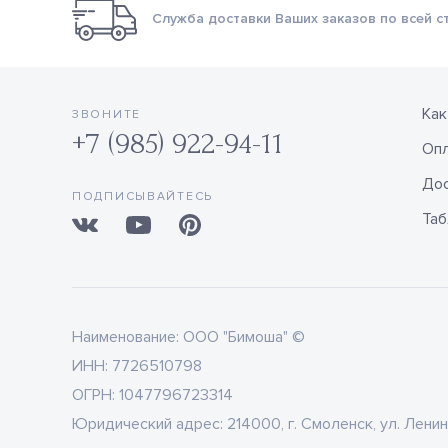
Служба доставки Ваших заказов по всей с
Как
ЗВОНИТЕ
+7 (985) 922-94-11
Оп
Дос
ПОДПИСЫВАЙТЕСЬ
Таб
Наименование:
ООО "Бимоша" ©
ИНН:
7726510798
ОГРН:
1047796723314
Юридический адрес:
214000, г. Смоленск, ул. Ленин