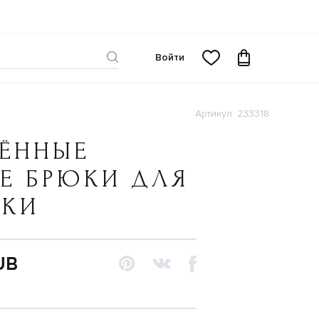
Войти
Артикул: 233318
ЛЁННЫЕ
Е БРЮКИ ДЛЯ
ЧКИ
UB