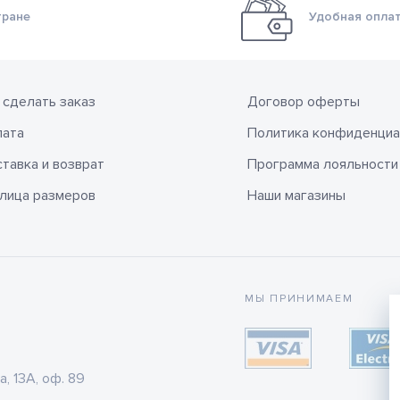
тране
Удобная оплат
 сделать заказ
Договор оферты
лата
Политика конфиденциа
тавка и возврат
Программа лояльности
лица размеров
Наши магазины
МЫ ПРИНИМАЕМ
а, 13А, оф. 89