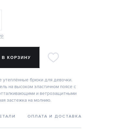
ер
 В КОРЗИНУ
 утеплённые брюки для девочки.
ль на высоком эластичном поясе с
отталкивающими и ветрозащитными
ная застежка на молнию.
ЕТАЛИ
ОПЛАТА И ДОСТАВКА