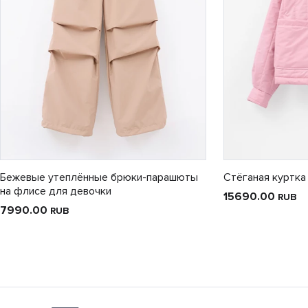
Бежевые утеплённые брюки-парашюты
Стёганая куртка
на флисе для девочки
15690.00
RUB
7990.00
RUB