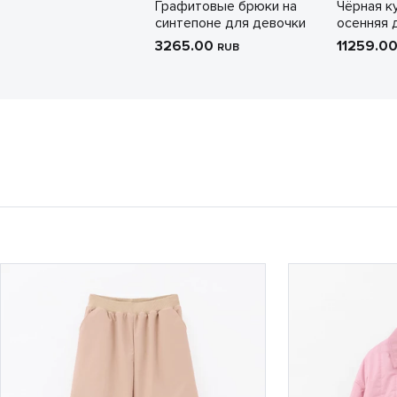
Графитовые брюки на
Чёрная к
синтепоне для девочки
осенняя 
3265.00
11259.0
RUB