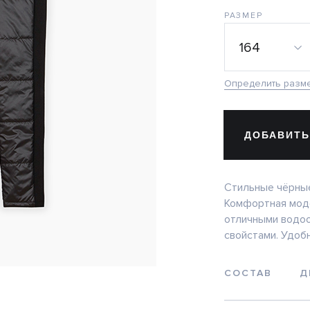
РАЗМЕР
164
Определить разм
ДОБАВИТЬ
Стильные чёрные
Комфортная моде
отличными водо
свойстами. Удоб
СОСТАВ
Д