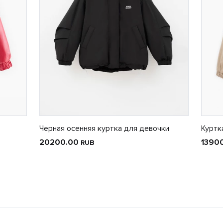
Черная осенняя куртка для девочки
Куртк
20200.00
1390
RUB