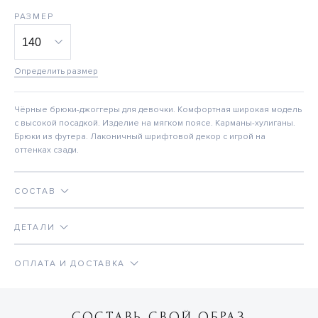
РАЗМЕР
Определить размер
Чёрные брюки-джоггеры для девочки. Комфортная широкая модель
с высокой посадкой. Изделие на мягком поясе. Карманы-хулиганы.
Брюки из футера. Лаконичный шрифтовой декор с игрой на
оттенках сзади.
СОСТАВ
ДЕТАЛИ
ОПЛАТА И ДОСТАВКА
СОСТАВЬ СВОЙ ОБРАЗ