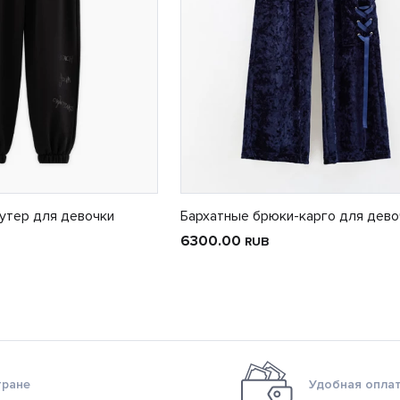
утер для девочки
Бархатные брюки-карго для дево
6300.00
RUB
тране
Удобная оплат