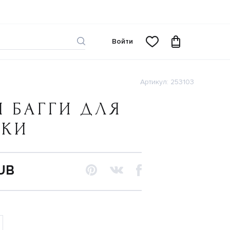
Войти
Артикул: 253103
 БАГГИ ДЛЯ
ЧКИ
RUB