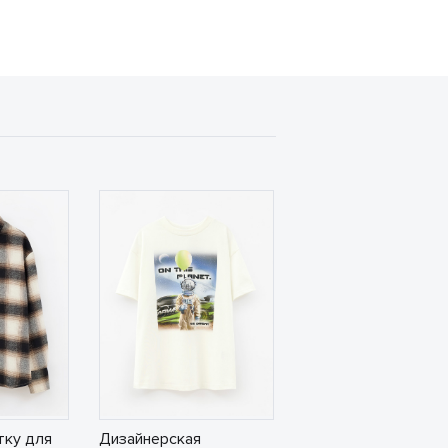
тку для
Дизайнерская