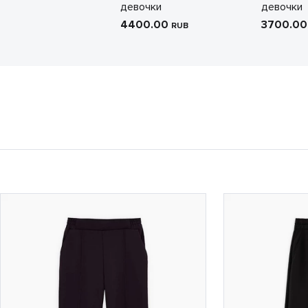
девочки
девочки
4400.00
3700.0
RUB