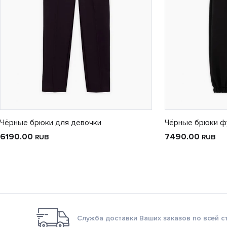
Чёрные брюки для девочки
Чёрные брюки ф
6190.00
7490.00
RUB
RUB
Служба доставки Ваших заказов по всей с