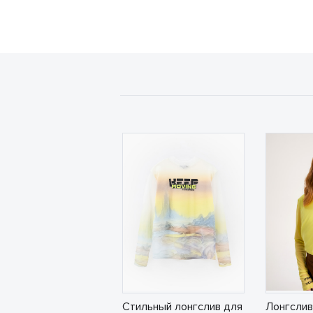
Стильный лонгслив для
Лонгслив