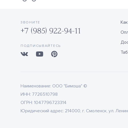
Как
ЗВОНИТЕ
+7 (985) 922-94-11
Оп
Дос
ПОДПИСЫВАЙТЕСЬ
Таб
Наименование:
ООО "Бимоша" ©
ИНН:
7726510798
ОГРН:
1047796723314
Юридический адрес:
214000, г. Смоленск, ул. Ленин