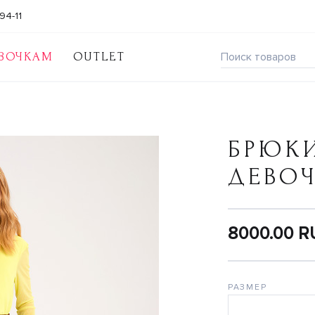
94-11
ВОЧКАМ
OUTLET
БРЮКИ
ДЕВО
8000.00 
РАЗМЕР