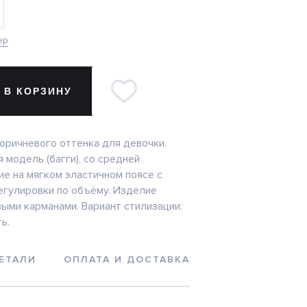
ер
 В КОРЗИНУ
коричневого оттенка для девочки.
 модель (багги), со средней
ие на мягком эластичном поясе с
гулировки по объёму. Изделие
ыми карманами. Вариант стилизации:
ь.
ЕТАЛИ
ОПЛАТА И ДОСТАВКА