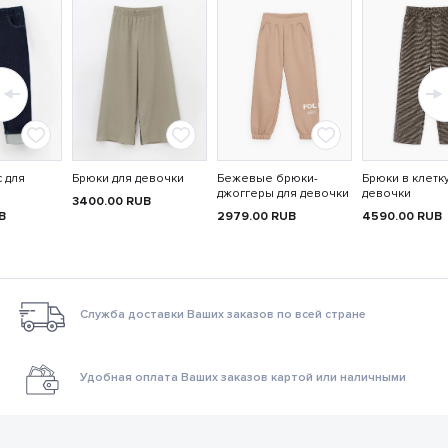
 для
Брюки для девочки
Бежевые брюки-
Брюки в клетк
джоггеры для девочки
девочки
3400.00
RUB
B
2979.00
RUB
4590.00
RUB
Служба доставки Ваших заказов по всей стране
Удобная оплата Ваших заказов картой или наличными