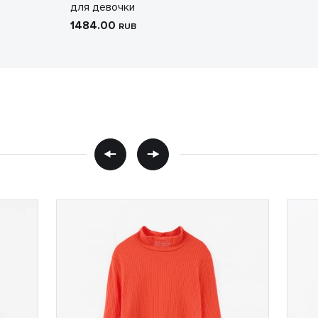
для девочки
1484.00
RUB