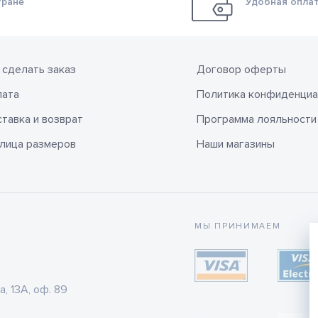
тране
Удобная оплат
 сделать заказ
Договор оферты
лата
Политика конфиденциа
тавка и возврат
Программа лояльности
лица размеров
Наши магазины
МЫ ПРИНИМАЕМ
а, 13А, оф. 89