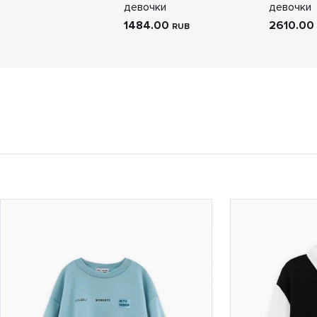
девочки
девочки
1484.00
2610.00
RUB