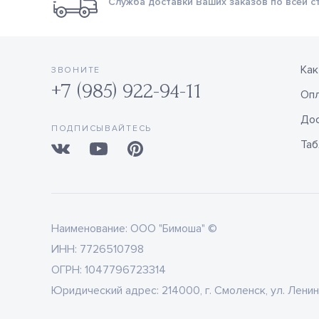
Служба доставки Ваших заказов по всей с
Как
ЗВОНИТЕ
+7 (985) 922-94-11
Оп
Дос
ПОДПИСЫВАЙТЕСЬ
Таб
Наименование:
ООО "Бимоша" ©
ИНН:
7726510798
ОГРН:
1047796723314
Юридический адрес:
214000, г. Смоленск, ул. Ленин