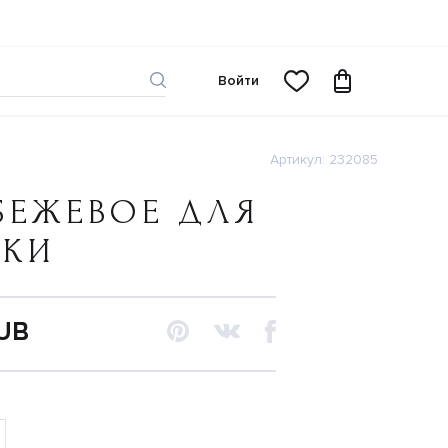
Войти
Артикул: 232085
БЕЖЕВОЕ ДЛЯ
ЧКИ
RUB