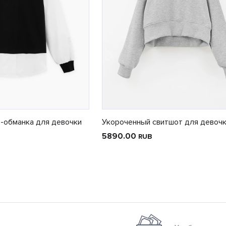
-обманка для девочки
Укороченный свитшот для девоч
5890.00
RUB