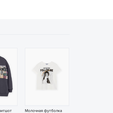
витшот
Молочная футболка