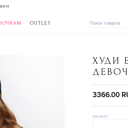
94-11
ВОЧКАМ
OUTLET
ХУДИ 
ДЕВО
3366.00 
РАЗМЕР