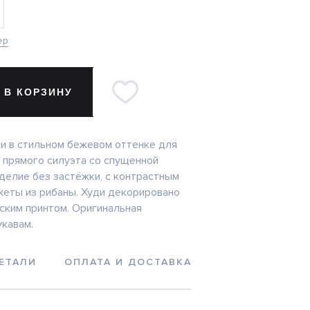
ер
 В КОРЗИНУ
и в стильном бежевом оттенке для
 прямого силуэта со спущенной
зделие без застёжки, с контрастным
еты из рибаны. Худи декорировано
ким принтом. Оригинальная
укавам.
ЕТАЛИ
ОПЛАТА И ДОСТАВКА