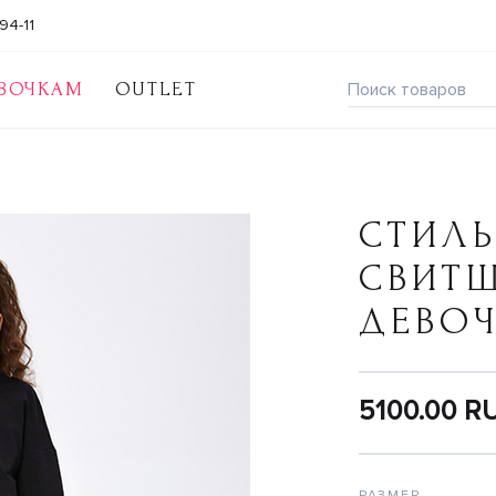
94-11
ВОЧКАМ
OUTLET
СТИЛ
СВИТ
ДЕВО
5100.00 R
РАЗМЕР