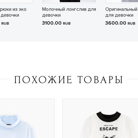
рюки из эко
Молочный лонгслив для
Оригинальный
 девочки
девочки
для девочки
0
3100.00
3600.00
RUB
RUB
RUB
ПОХОЖИЕ ТОВАРЫ