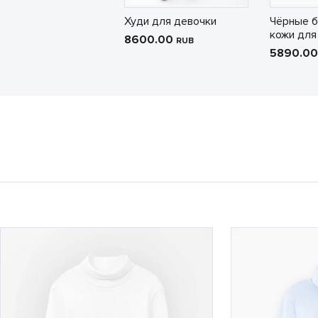
Худи для девочки
Чёрные б
кожи для
8600.00
RUB
5890.0