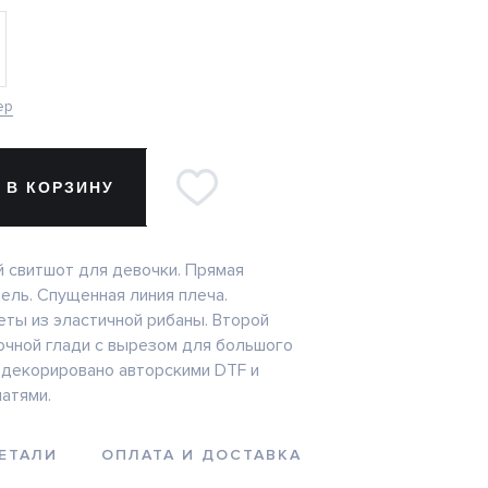
ер
 В КОРЗИНУ
 свитшот для девочки. Прямая
ель. Спущенная линия плеча.
еты из эластичной рибаны. Второй
очной глади с вырезом для большого
 декорировано авторскими DTF и
атями.
ЕТАЛИ
ОПЛАТА И ДОСТАВКА