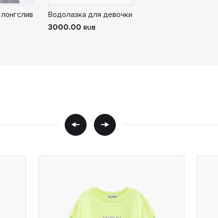
 лонгслив
Водолазка для девочки
3000.00
RUB