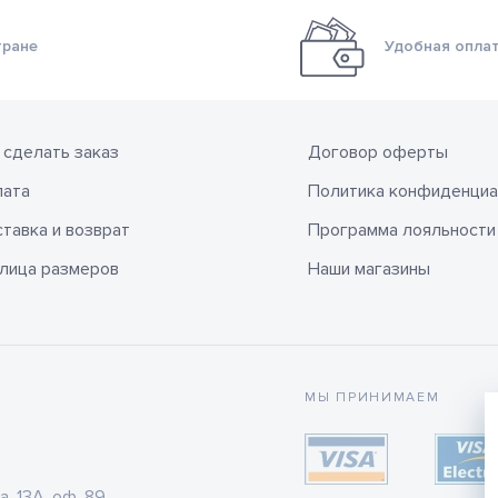
тране
Удобная оплат
 сделать заказ
Договор оферты
лата
Политика конфиденциа
тавка и возврат
Программа лояльности
лица размеров
Наши магазины
МЫ ПРИНИМАЕМ
а, 13А, оф. 89