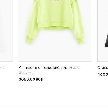
ки
Свитшот в оттенке киберлайм для
Стиль
девочки
4000
3650.00
RUB