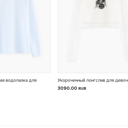
ая водолазка для
Укороченный лонгслив для девоч
3090.00
RUB