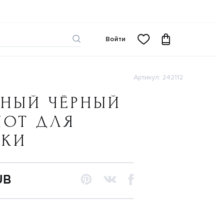
Войти
Артикул: 242112
ЬНЫЙ ЧЁРНЫЙ
ШОТ ДЛЯ
ЧКИ
UB