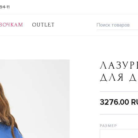
94-11
ВОЧКАМ
OUTLET
ЛАЗУ
ДЛЯ 
3276.00 
РАЗМЕР