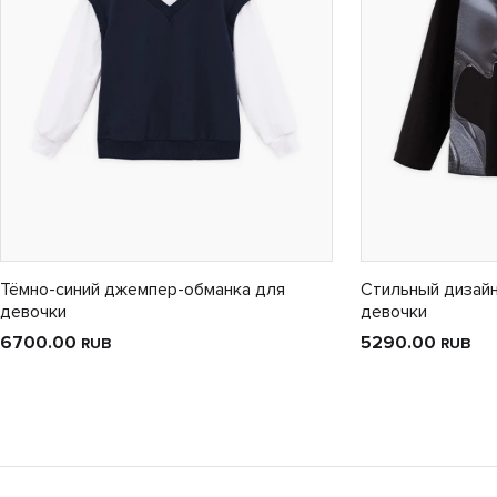
Тёмно-синий джемпер-обманка для
Стильный дизайн
девочки
девочки
6700.00
5290.00
RUB
RUB