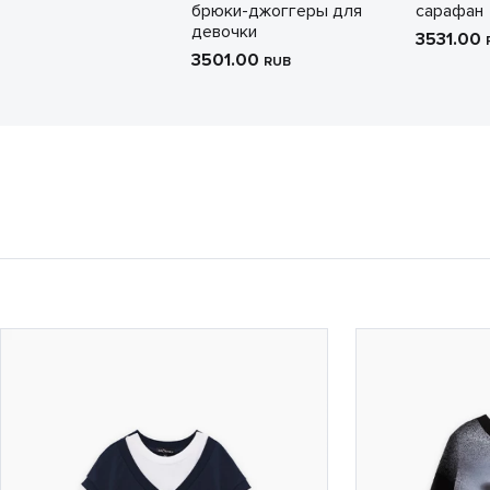
брюки-джоггеры для
сарафан
девочки
3531.00
3501.00
RUB