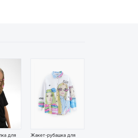
лка для
Жакет-рубашка для