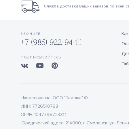
Служба доставки Ваших заказов по всей с
Как
ЗВОНИТЕ
+7 (985) 922-94-11
Оп
Дос
ПОДПИСЫВАЙТЕСЬ
Таб
Наименование:
ООО "Бимоша" ©
ИНН:
7726510798
ОГРН:
1047796723314
Юридический адрес:
214000, г. Смоленск, ул. Ленин