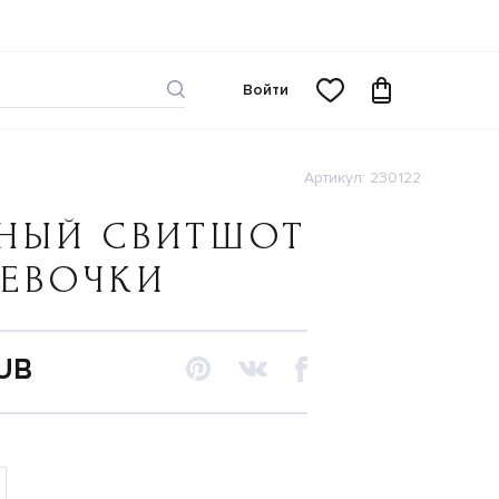
Войти
Артикул: 230122
РНЫЙ СВИТШОТ
ДЕВОЧКИ
RUB