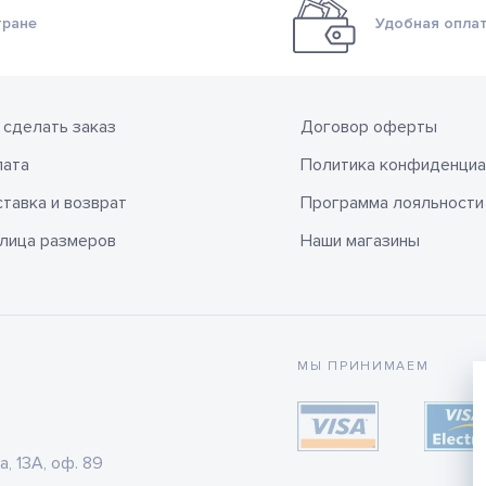
тране
Удобная оплат
 сделать заказ
Договор оферты
лата
Политика конфиденциа
тавка и возврат
Программа лояльности
лица размеров
Наши магазины
МЫ ПРИНИМАЕМ
а, 13А, оф. 89