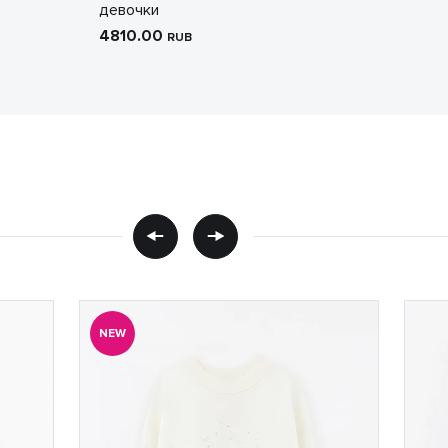
девочки
4810.00
RUB
NEW