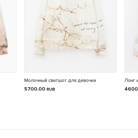
Молочный свитшот для девочки
Лонг 
5700.00
4600
RUB