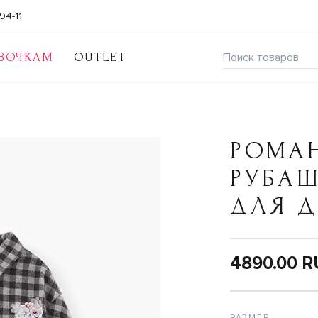
94-11
ВОЧКАМ
OUTLET
РОМА
РУБАШ
ДЛЯ 
4890.00 
РАЗМЕР