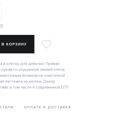
ер
 В КОРЗИНУ
а в клетку для девочки. Прямая
 рукав со спущенной линией плеча,
омантичным воланом на эластичной
ая застёжка на кнопки. Декор
ями, в том числе и современной DTF,
ЕТАЛИ
ОПЛАТА И ДОСТАВКА