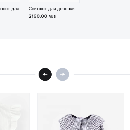
тшот для
Свитшот для девочки
2160.00
RUB