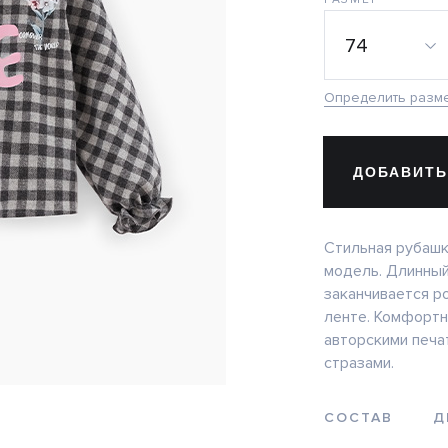
74
Определить разм
ДОБАВИТЬ
Стильная рубашк
модель. Длинный
заканчивается р
ленте. Комфортн
авторскими печат
стразами.
СОСТАВ
Д