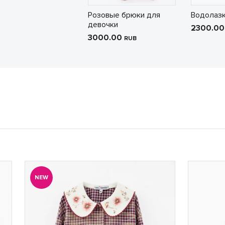
Розовые брюки для
Водолазк
девочки
2300.0
3000.00
RUB
NEW