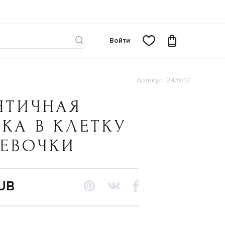
Войти
Артикул: 243012
НТИЧНАЯ
КА В КЛЕТКУ
ДЕВОЧКИ
RUB