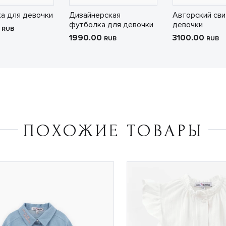
а для девочки
Дизайнерская
Авторский сви
футболка для девочки
девочки
0
RUB
1990.00
3100.00
RUB
RUB
ПОХОЖИЕ ТОВАРЫ