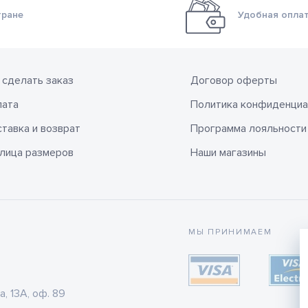
тране
Удобная оплат
 сделать заказ
Договор оферты
лата
Политика конфиденциа
тавка и возврат
Программа лояльности
лица размеров
Наши магазины
МЫ ПРИНИМАЕМ
а, 13А, оф. 89