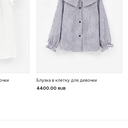
очки
Блузка в клетку для девочки
4400.00
RUB