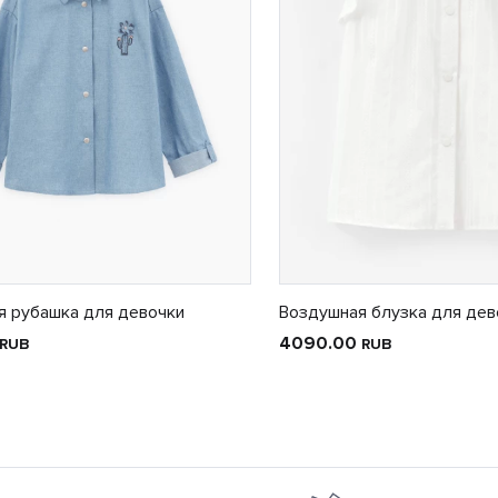
я рубашка для девочки
Воздушная блузка для дев
4090.00
RUB
RUB