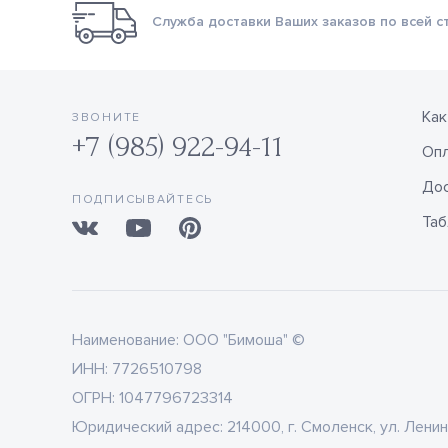
Служба доставки Ваших заказов по всей с
Как
ЗВОНИТЕ
+7 (985) 922-94-11
Оп
Дос
ПОДПИСЫВАЙТЕСЬ
Таб
Наименование:
ООО "Бимоша" ©
ИНН:
7726510798
ОГРН:
1047796723314
Юридический адрес:
214000, г. Смоленск, ул. Ленин