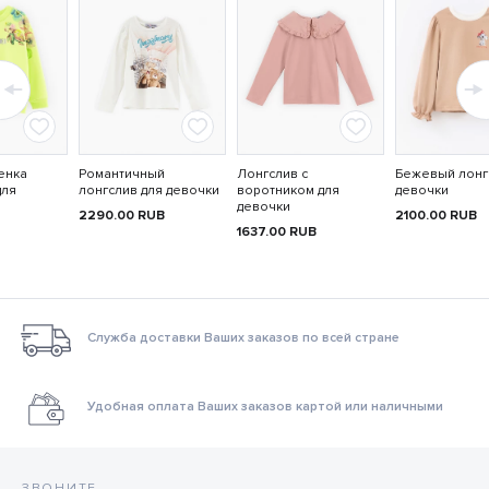
енка
Романтичный
Лонгслив с
Бежевый лонг
для
лонгслив для девочки
воротником для
девочки
девочки
2290.00
RUB
2100.00
RUB
1637.00
RUB
Служба доставки Ваших заказов по всей стране
Удобная оплата Ваших заказов картой или наличными
ЗВОНИТЕ