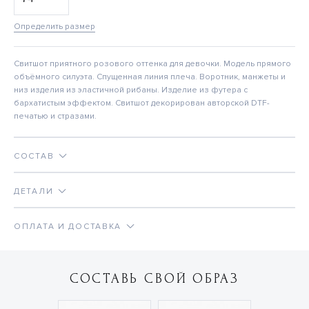
Определить размер
Свитшот приятного розового оттенка для девочки. Модель прямого
объёмного силуэта. Спущенная линия плеча. Воротник, манжеты и
низ изделия из эластичной рибаны. Изделие из футера с
бархатистым эффектом. Свитшот декорирован авторской DTF-
печатью и стразами.
СОСТАВ
ДЕТАЛИ
ОПЛАТА И ДОСТАВКА
СОСТАВЬ СВОЙ ОБРАЗ