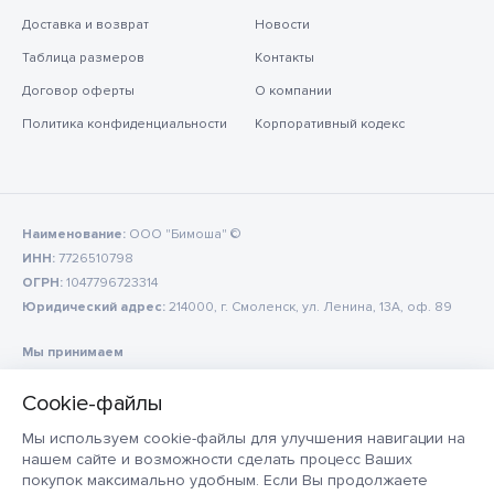
Доставка и возврат
Новости
Таблица размеров
Контакты
Договор оферты
О компании
Политика конфиденциальности
Корпоративный кодекс
Наименование:
ООО "Бимоша" ©
ИНН:
7726510798
ОГРН:
1047796723314
Юридический адрес:
214000, г. Смоленск, ул. Ленина, 13А, оф. 89
Мы принимаем
Мы используем cookie-файлы для улучшения навигации на
нашем сайте и возможности сделать процесс Ваших
покупок максимально удобным. Если Вы продолжаете