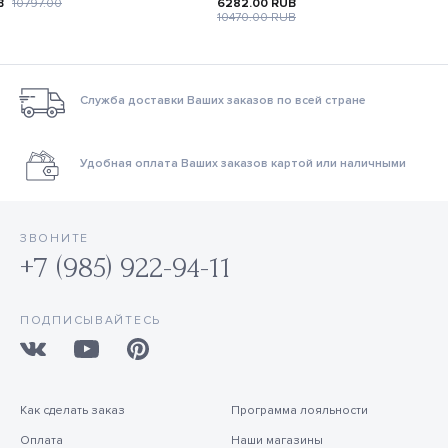
B
10797.00
6282.00
RUB
10470.00
RUB
Служба доставки Ваших заказов по всей стране
Удобная оплата Ваших заказов картой или наличными
ЗВОНИТЕ
+7 (985) 922-94-11
ПОДПИСЫВАЙТЕСЬ
Как сделать заказ
Программа лояльности
Оплата
Наши магазины