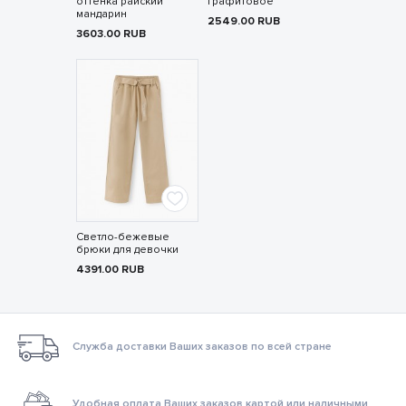
оттенка райский
графитовое
мандарин
2549.00
RUB
3603.00
RUB
Светло-бежевые
брюки для девочки
4391.00
RUB
Служба доставки Ваших заказов по всей стране
Удобная оплата Ваших заказов картой или наличными