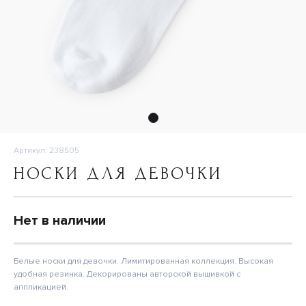
Артикул: 238505
НОСКИ ДЛЯ ДЕВОЧКИ
Нет в наличии
Белые носки для девочки. Лимитированная коллекция. Высокая
удобная резинка. Декорированы авторской вышивкой с
аппликацией.