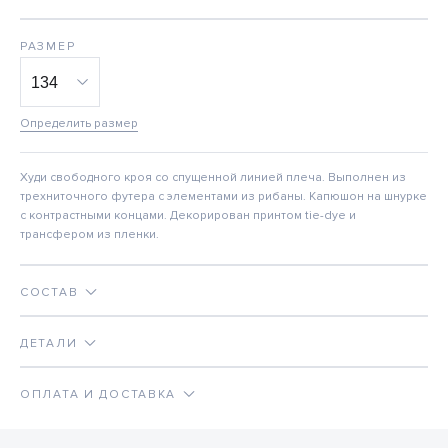
РАЗМЕР
Определить размер
Худи свободного кроя со спущенной линией плеча. Выполнен из
трехниточного футера с элементами из рибаны. Капюшон на шнурке
с контрастными концами. Декорирован принтом tie-dye и
трансфером из пленки.
СОСТАВ
ДЕТАЛИ
ОПЛАТА И ДОСТАВКА