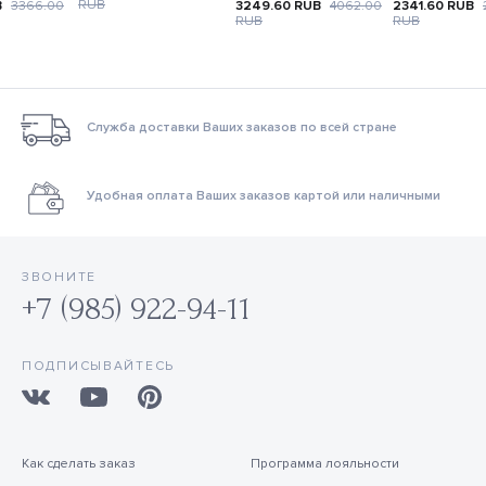
RUB
B
3366.00
3249.60
RUB
4062.00
2341.60
RUB
RUB
RUB
Служба доставки Ваших заказов по всей стране
Удобная оплата Ваших заказов картой или наличными
ЗВОНИТЕ
+7 (985) 922-94-11
ПОДПИСЫВАЙТЕСЬ
Как сделать заказ
Программа лояльности