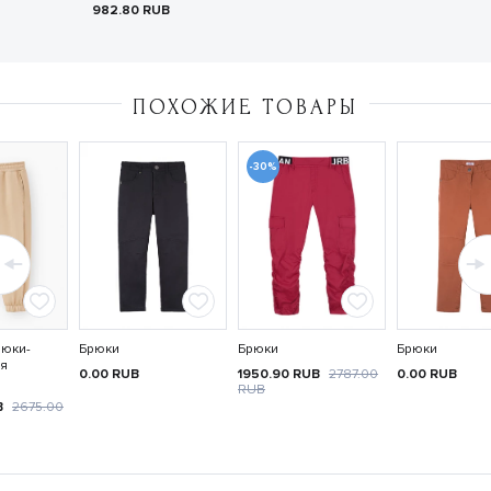
982.80
RUB
ПОХОЖИЕ ТОВАРЫ
-30%
юки-
Брюки
Брюки
Брюки
ля
0.00
RUB
1950.90
RUB
2787.00
0.00
RUB
RUB
B
2675.00