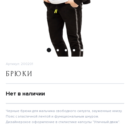
Артикул: 200201
БРЮКИ
Нет в наличии
Черные брюки для мальчика свободного силуэта, зауженные книзу.
Пояс с эластичной лентой и функциональным шнуром.
Дизайнерское оформление в стилистике капсулы "Уличный движ".