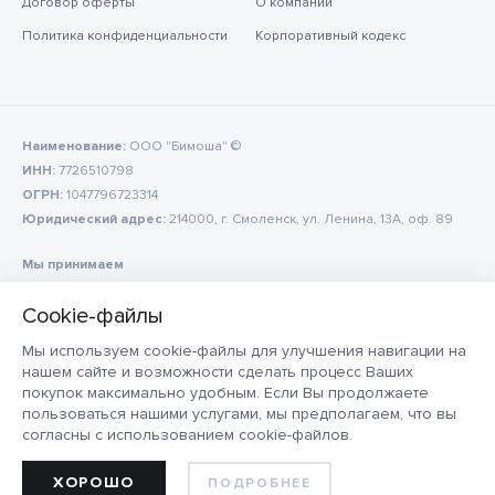
Договор оферты
О компании
Политика конфиденциальности
Корпоративный кодекс
Наименование:
ООО "Бимоша" ©
ИНН:
7726510798
ОГРН:
1047796723314
Юридический адрес:
214000, г. Смоленск, ул. Ленина, 13А, оф. 89
Мы принимаем
Мы используем cookie-файлы для улучшения навигации на
нашем сайте и возможности сделать процесс Ваших
покупок максимально удобным. Если Вы продолжаете
пользоваться нашими услугами, мы предполагаем, что вы
согласны с использованием cookie-файлов.
ХОРОШО
ПОДРОБНЕЕ