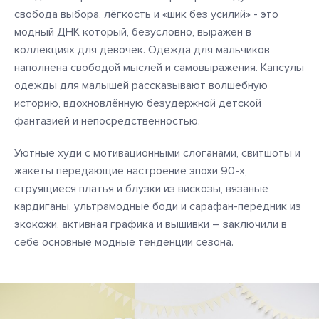
свобода выбора, лёгкость и «шик без усилий» - это
модный ДНК который, безусловно, выражен в
коллекциях для девочек. Одежда для мальчиков
наполнена свободой мыслей и самовыражения. Капсулы
одежды для малышей рассказывают волшебную
историю, вдохновлённую безудержной детской
фантазией и непосредственностью.
Уютные худи с мотивационными слоганами, свитшоты и
жакеты передающие настроение эпохи 90-х,
струящиеся платья и блузки из вискозы, вязаные
кардиганы, ультрамодные боди и сарафан-передник из
экокожи, активная графика и вышивки – заключили в
себе основные модные тенденции сезона.