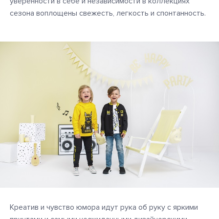
уверенности в себе и независимости в коллекциях
сезона воплощены свежесть, легкость и спонтанность.
Креатив и чувство юмора идут рука об руку с яркими