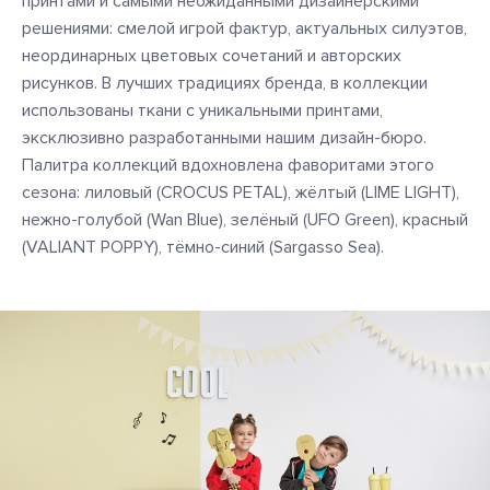
принтами и самыми неожиданными дизайнерскими
решениями: смелой игрой фактур, актуальных силуэтов,
неординарных цветовых сочетаний и авторских
рисунков. В лучших традициях бренда, в коллекции
использованы ткани с уникальными принтами,
эксклюзивно разработанными нашим дизайн-бюро.
Палитра коллекций вдохновлена фаворитами этого
сезона: лиловый (CROCUS PETAL), жёлтый (LIME LIGHT),
нежно-голубой (Wan Blue), зелёный (UFO Green), красный
(VALIANT POPPY), тёмно-синий (Sargasso Sea).