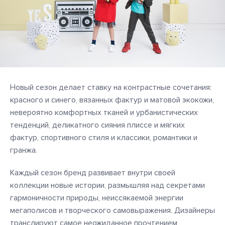
Новый сезон делает ставку на контрастные сочетания:
красного и синего, вязанных фактур и матовой экокожи,
невероятно комфортных тканей и урбанистических
тенденций, деликатного сияния плиссе и мягких
фактур, спортивного стиля и классики, романтики и
гранжа.
Каждый сезон бренд развивает внутри своей
коллекции новые истории, размышляя над секретами
гармоничности природы, неиссякаемой энергии
мегаполисов и творческого самовыражения. Дизайнеры
транслируют самое неожиданное прочтением