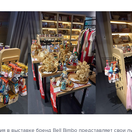
тия в выставке бренд Bell Bimbo представляет свои 