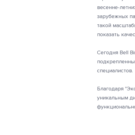
весенне-летни
зарубежных па
такой масштаб
показать каче
Сегодня Bell 
подкрепленны
специалистов.
Благодаря "Эк
уникальным ди
функционально