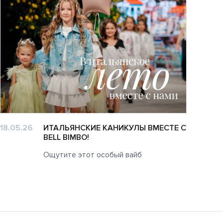
18.05.26
ИТАЛЬЯНСКИЕ КАНИКУЛЫ ВМЕСТЕ С
14.0
BELL BIMBO!
Ощутите этот особый вайб