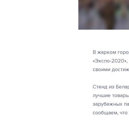
В жарком горо
«Экспо-2020»,
своими достиж
Стенд из Бела
лучшие товары
зарубежных па
сообщаем, что 