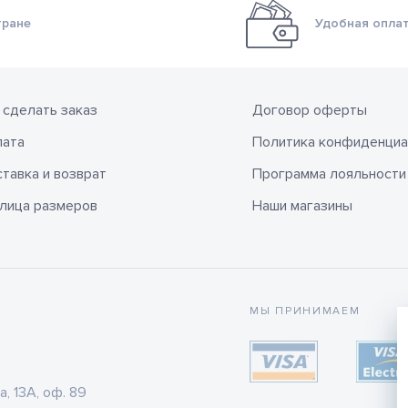
тране
Удобная оплат
 сделать заказ
Договор оферты
лата
Политика конфиденциа
тавка и возврат
Программа лояльности
лица размеров
Наши магазины
МЫ ПРИНИМАЕМ
а, 13А, оф. 89