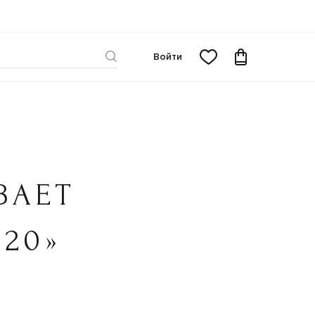
Войти
ВАЕТ
20»