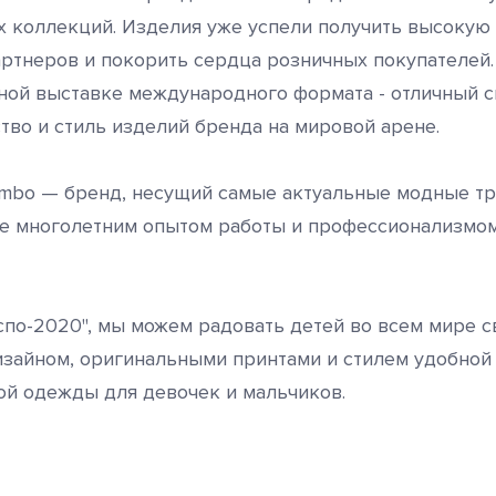
х коллекций. Изделия уже успели получить высокую 
ртнеров и покорить сердца розничных покупателей.
ной выставке международного формата - отличный с
ство и стиль изделий бренда на мировой арене.
Bimbo — бренд, несущий самые актуальные модные т
е многолетним опытом работы и профессионализмо
спо-2020", мы можем радовать детей во всем мире 
зайном, оригинальными принтами и стилем удобной
й одежды для девочек и мальчиков.