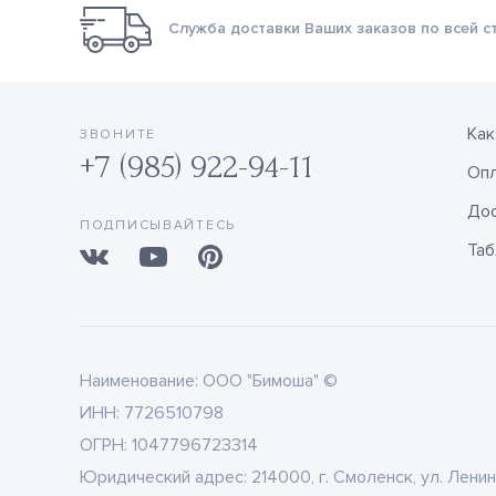
Служба доставки Ваших заказов по всей с
Как
ЗВОНИТЕ
+7 (985) 922-94-11
Оп
Дос
ПОДПИСЫВАЙТЕСЬ
Таб
Наименование:
ООО "Бимоша" ©
ИНН:
7726510798
ОГРН:
1047796723314
Юридический адрес:
214000, г. Смоленск, ул. Ленин