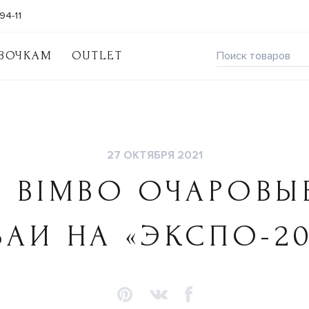
94-11
ВОЧКАМ
OUTLET
27 ОКТЯБРЯ 2021
L BIMBO ОЧАРОВЫ
БАИ НА «ЭКСПО-20