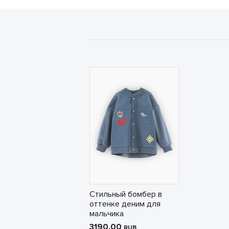
Стильный бомбер в
оттенке деним для
мальчика
3190.00
RUB