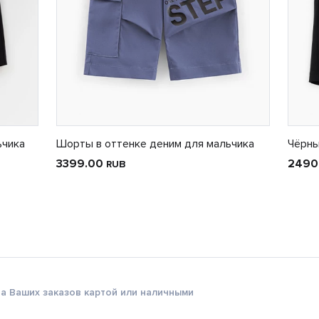
ьчика
Шорты в оттенке деним для мальчика
Чёрны
3399.00
2490
RUB
а Ваших заказов картой или наличными