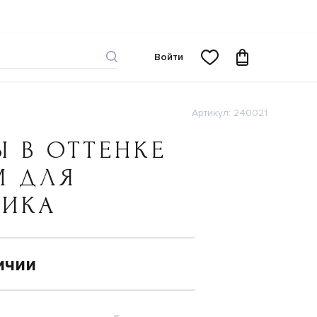
Войти
Артикул: 240021
 В ОТТЕНКЕ
М ДЛЯ
ЧИКА
ичии