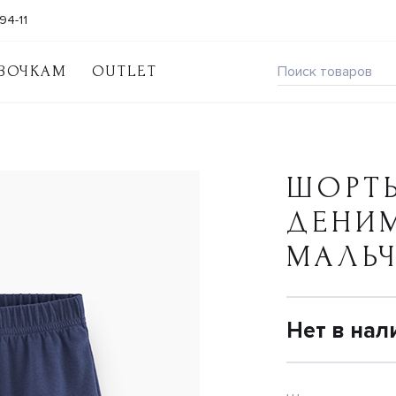
94-11
ВОЧКАМ
OUTLET
ШОРТЫ
ДЕНИ
МАЛЬ
Нет в нал