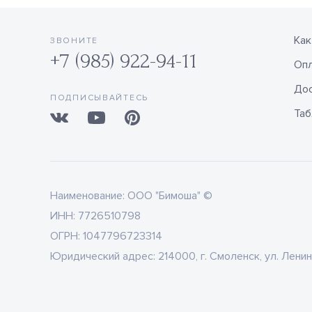
Как
ЗВОНИТЕ
+7 (985) 922-94-11
Оп
Дос
ПОДПИСЫВАЙТЕСЬ
Таб
Наименование:
ООО "Бимоша" ©
ИНН:
7726510798
ОГРН:
1047796723314
Юридический адрес:
214000, г. Смоленск, ул. Ленин