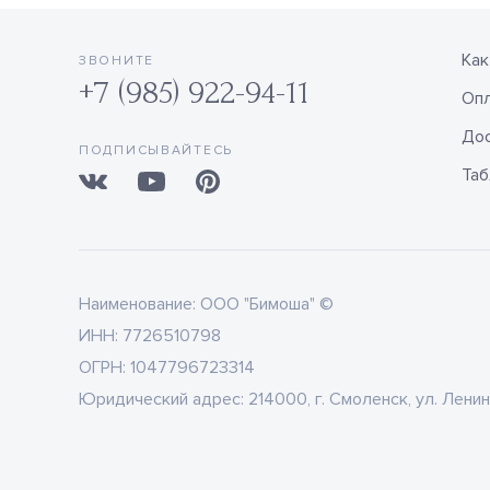
Как
ЗВОНИТЕ
+7 (985) 922-94-11
Оп
Дос
ПОДПИСЫВАЙТЕСЬ
Таб
Наименование:
ООО "Бимоша" ©
ИНН:
7726510798
ОГРН:
1047796723314
Юридический адрес:
214000, г. Смоленск, ул. Ленин