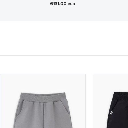
6131.00
RUB