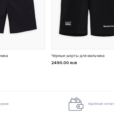
чика
Чёрные шорты для мальчика
2490.00
RUB
тране
Удобная оплат