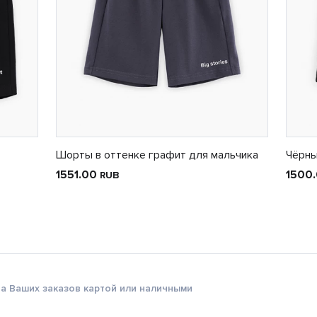
Шорты в оттенке графит для мальчика
Чёрны
1551.00
1500
RUB
а Ваших заказов картой или наличными