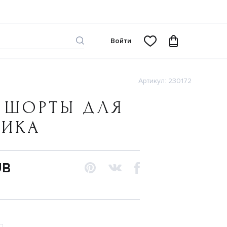
Войти
Артикул: 230172
 ШОРТЫ ДЛЯ
ЧИКА
UB