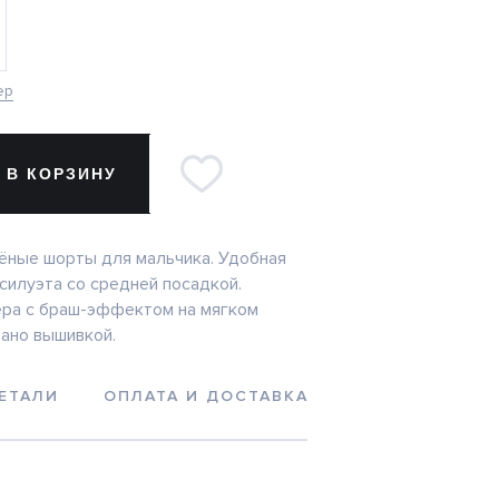
ер
 В КОРЗИНУ
ёные шорты для мальчика. Удобная
силуэта со средней посадкой.
ера с браш-эффектом на мягком
ано вышивкой.
ЕТАЛИ
ОПЛАТА И ДОСТАВКА