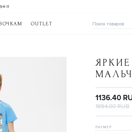
94-11
ВОЧКАМ
OUTLET
ЯРКИЕ
МАЛЬ
1136.40 R
1894.00 RUB
РАЗМЕР