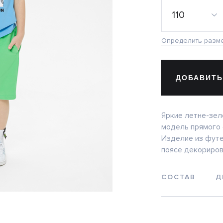
110
Определить разм
ДОБАВИТЬ
Яркие летне-зел
модель прямого 
Изделие из фут
поясе декориров
СОСТАВ
Д