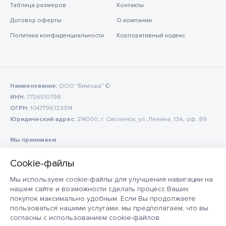
Таблица размеров
Контакты
Договор оферты
О компании
Политика конфиденциальности
Корпоративный кодекс
Наименование:
ООО "Бимоша" ©
ИНН:
7726510798
ОГРН:
1047796723314
Юридический адрес:
214000, г. Смоленск, ул. Ленина, 13А, оф. 89
Мы принимаем
Мы используем cookie-файлы для улучшения навигации на
нашем сайте и возможности сделать процесс Ваших
покупок максимально удобным. Если Вы продолжаете
пользоваться нашими услугами, мы предполагаем, что вы
согласны с использованием cookie-файлов.