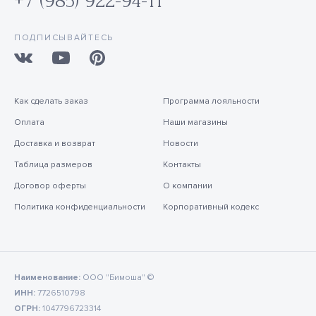
+7 (985) 922-94-11
ПОДПИСЫВАЙТЕСЬ
Как сделать заказ
Программа лояльности
Оплата
Наши магазины
Доставка и возврат
Новости
Таблица размеров
Контакты
Договор оферты
О компании
Политика конфиденциальности
Корпоративный кодекс
Наименование:
ООО "Бимоша" ©
ИНН:
7726510798
ОГРН:
1047796723314