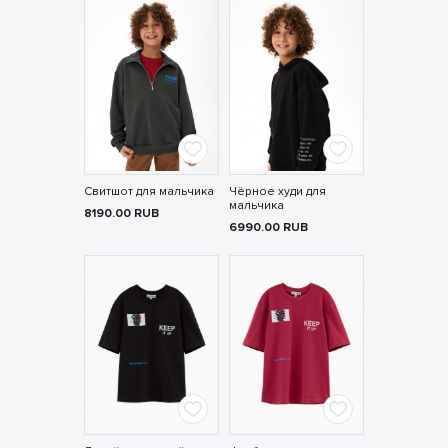
Свитшот для мальчика
Чёрное худи для
мальчика
8190.00
RUB
6990.00
RUB