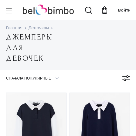
Войти
Главная
Девочкам
ДЖЕМПЕРЫ
ДЛЯ
ДЕВОЧЕК