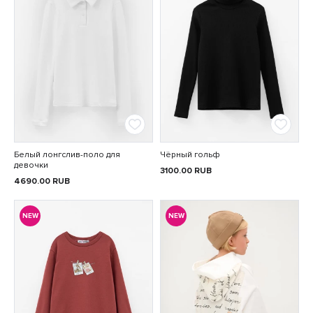
Белый лонгслив-поло для
Чёрный гольф
девочки
3100.00
RUB
4690.00
RUB
NEW
NEW