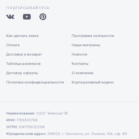
ПОДПИСЫВАЙТЕСЬ
Как сделать заказ
Программа лояльности
Оплата
Наши магазины
Доставка и возврат
Новости
Таблица размеров
Контакты
Договор оферты
О компании
Политика конфиденциальности
Корпоративный кодекс
Наименование:
ООО "Бимоша" ©
ИНН:
7726510798
ОГРН:
1047796723314
Юридический адрес:
214000, г. Смоленск, ул. Ленина, 13А, оф. 89