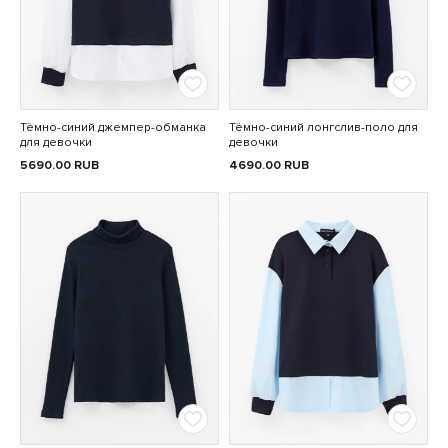
Тёмно-синий джемпер-обманка
Тёмно-синий лонгслив-поло для
для девочки
девочки
5690.00
RUB
4690.00
RUB