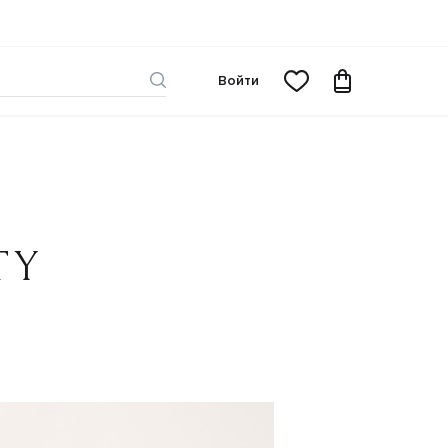
Войти
TY