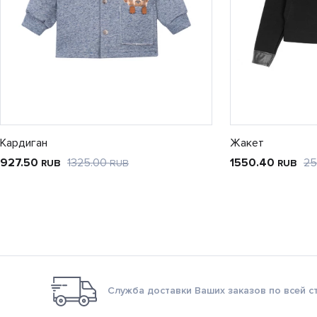
Кардиган
Жакет
927.50
1325.00
1550.40
25
RUB
RUB
RUB
Служба доставки Ваших заказов по всей с