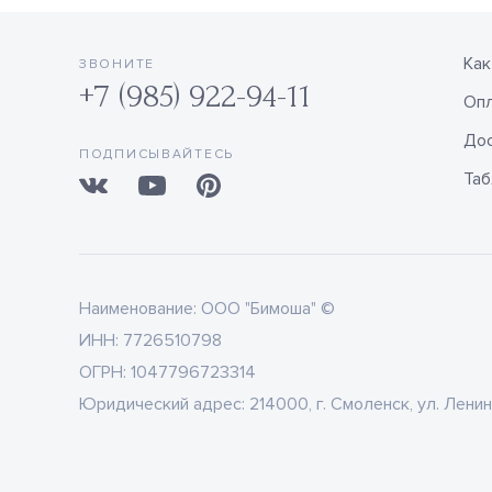
Как
ЗВОНИТЕ
+7 (985) 922-94-11
Оп
Дос
ПОДПИСЫВАЙТЕСЬ
Таб
Наименование:
ООО "Бимоша" ©
ИНН:
7726510798
ОГРН:
1047796723314
Юридический адрес:
214000, г. Смоленск, ул. Ленин