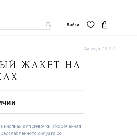
Войти
Артикул: 231144
ЫЙ ЖАКЕТ НА
КАХ
ичии
а кнопках для девочки. Укороченная
 расслабленного силуэта со