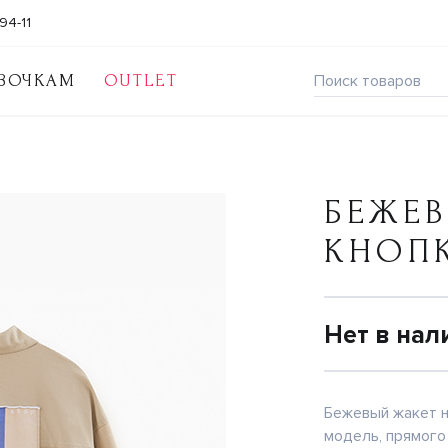
94-11
ВОЧКАМ
OUTLET
БЕЖЕВ
КНОП
Нет в нал
Бежевый жакет н
модель, прямого