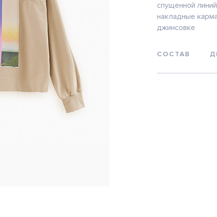
спущенной линий
накладные карма
джинсовке
СОСТАВ
Д