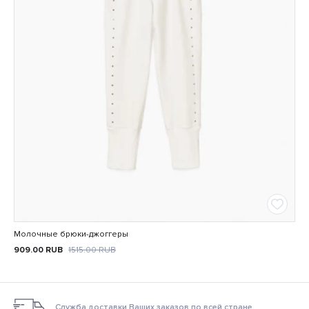
Молочные брюки-джоггеры
909.00
RUB
1515.00
RUB
Служба доставки Ваших заказов по всей стране