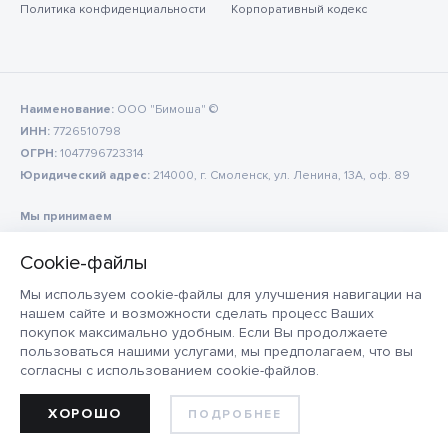
Политика конфиденциальности
Корпоративный кодекс
Наименование:
ООО "Бимоша" ©
ИНН:
7726510798
ОГРН:
1047796723314
Юридический адрес:
214000, г. Смоленск, ул. Ленина, 13А, оф. 89
Мы принимаем
Мы используем cookie-файлы для улучшения навигации на
нашем сайте и возможности сделать процесс Ваших
покупок максимально удобным. Если Вы продолжаете
пользоваться нашими услугами, мы предполагаем, что вы
согласны с использованием cookie-файлов.
ХОРОШО
ПОДРОБНЕЕ