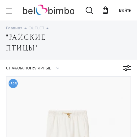
Войти
Главная
OUTLET
"РАЙСКИЕ
ПТИЦЫ"
-40%