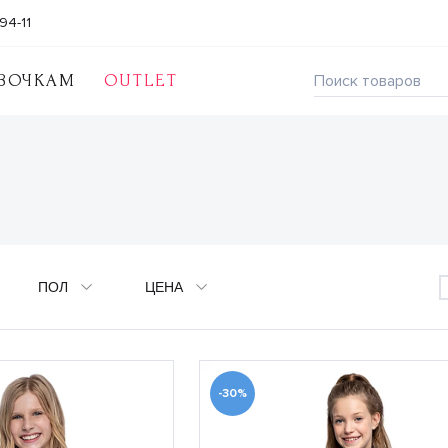
94-11
ВОЧКАМ
OUTLET
ПОЛ
ЦЕНА
-30%