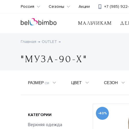
Россия
Сезоны
Акции
+7 (985) 922-
МАЛЬЧИКАМ
ДЕ
Главная
OUTLET
"МУЗА-90-Х"
РАЗМЕР
ЦВЕТ
СЕЗОН
СМ
-40%
КАТЕГОРИИ
Верхняя одежда