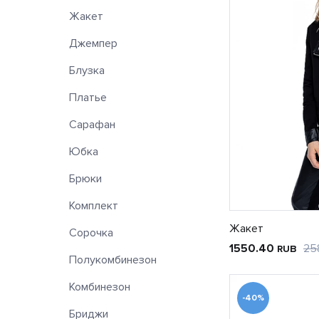
Жакет
Джемпер
Блузка
Платье
Сарафан
Юбка
Брюки
Комплект
Жакет
Сорочка
1550.40
25
RUB
Полукомбинезон
Комбинезон
-40%
Бриджи