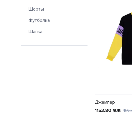
Шорты
Футболка
Шапка
Джемпер
1153.80
192
RUB