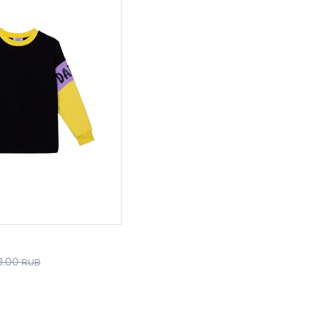
3.00
RUB