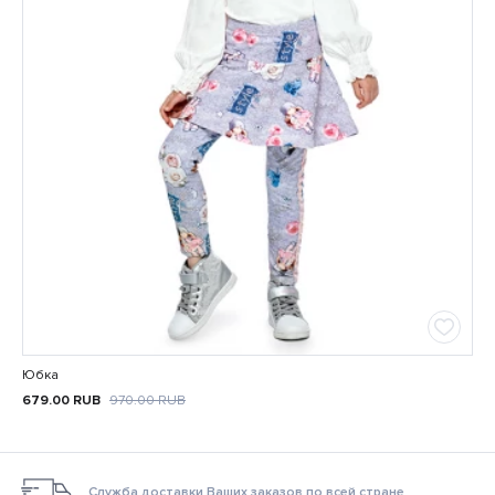
Юбка
679.00
RUB
970.00
RUB
Служба доставки Ваших заказов по всей стране