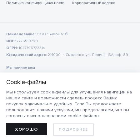
Политика конфиденциальности
Корпоративный кодекс
Наименование:
ООО "Бимоша" ©
ИНН:
7726510798
ОГРН:
1047796723314
Юридический адрес:
214000, г. Смоленск, ул. Ленина, 13А, оф. 89
Мы принимаем
Мы используем cookie-файлы для улучшения навигации на
нашем сайте и возможности сделать процесс Ваших
покупок максимально удобным. Если Вы продолжаете
пользоваться нашими услугами, мы предполагаем, что вы
согласны с использованием cookie-файлов.
ХОРОШО
ПОДРОБНЕЕ