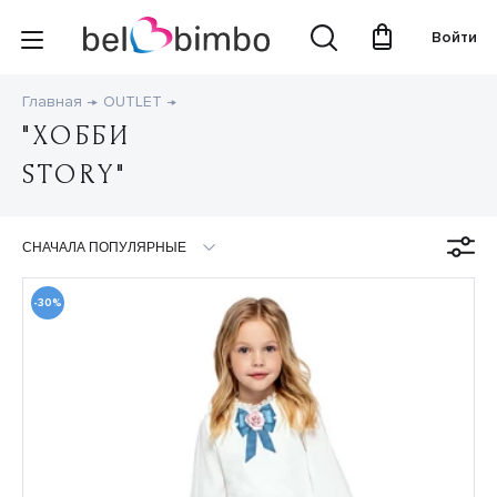
Войти
Главная
OUTLET
"ХОББИ
STORY"
-30%