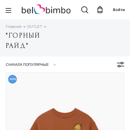
Войти
Главная
OUTLET
"ГОРНЫЙ
РАЙД"
-40%