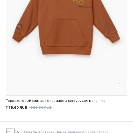
Терракотовый свитшот с карманом-кенгуру для мальчика
1179.60
RUB
1966.00
RUB
Служба доставки Ваших заказов по всей стране