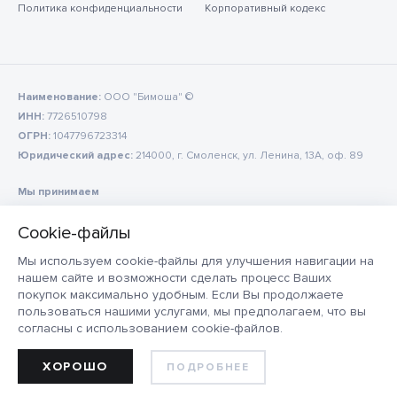
Политика конфиденциальности
Корпоративный кодекс
Наименование:
ООО "Бимоша" ©
ИНН:
7726510798
ОГРН:
1047796723314
Юридический адрес:
214000, г. Смоленск, ул. Ленина, 13А, оф. 89
Мы принимаем
Мы используем cookie-файлы для улучшения навигации на
нашем сайте и возможности сделать процесс Ваших
покупок максимально удобным. Если Вы продолжаете
пользоваться нашими услугами, мы предполагаем, что вы
согласны с использованием cookie-файлов.
ХОРОШО
ПОДРОБНЕЕ