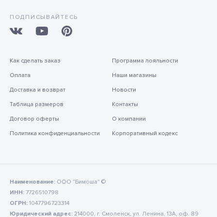
ПОДПИСЫВАЙТЕСЬ
Как сделать заказ
Программа лояльности
Оплата
Наши магазины
Доставка и возврат
Новости
Таблица размеров
Контакты
Договор оферты
О компании
Политика конфиденциальности
Корпоративный кодекс
Наименование:
ООО "Бимоша" ©
ИНН:
7726510798
ОГРН:
1047796723314
Юридический адрес:
214000, г. Смоленск, ул. Ленина, 13А, оф. 89