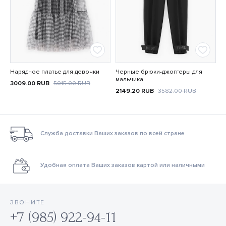
Нарядное платье для девочки
Черные брюки-джоггеры для
мальчика
3009.00
RUB
5015.00
RUB
2149.20
RUB
3582.00
RUB
Служба доставки Ваших заказов по всей стране
Удобная оплата Ваших заказов картой или наличными
ЗВОНИТЕ
+7 (985) 922-94-11