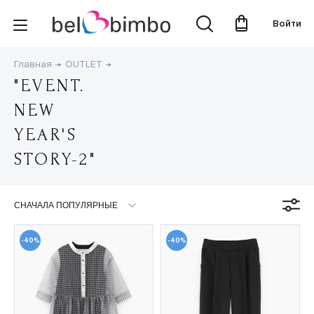
Войти
Главная
OUTLET
"EVENT.
NEW
YEAR'S
STORY-2"
-40%
-40%