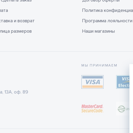
 сделать заказ
Договор оферты
лата
Политика конфиденциа
тавка и возврат
Программа лояльности
лица размеров
Наши магазины
МЫ ПРИНИМАЕМ
а, 13А, оф. 89