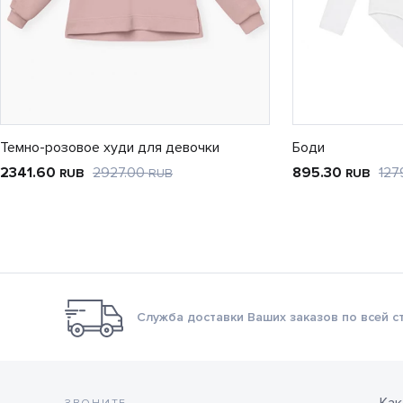
Темно-розовое худи для девочки
Боди
2341.60
2927.00
895.30
127
RUB
RUB
RUB
Служба доставки Ваших заказов по всей с