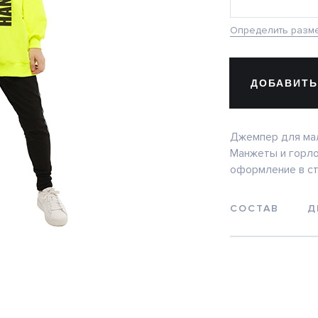
Определить разм
ДОБАВИТЬ
Джемпер для мал
Манжеты и горло
оформление в ст
СОСТАВ
Д