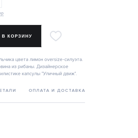
ер
 В КОРЗИНУ
ьчика цвета лимон oversize-силуэта.
вина из рибаны. Дизайнерское
илистике капсулы "Уличный движ".
ЕТАЛИ
ОПЛАТА И ДОСТАВКА