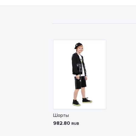
Шорты
982.80
RUB