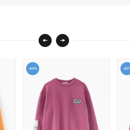
-40%
-20