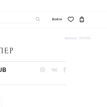
Войти
Артикул: 200198
ПЕР
UB