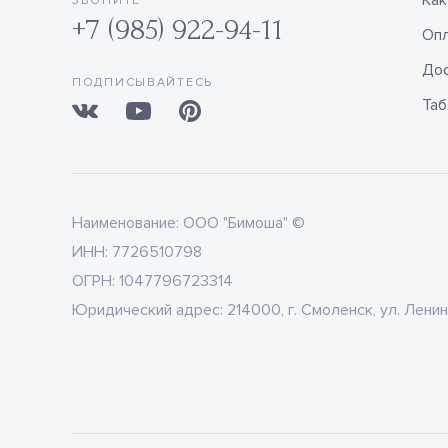
Как
ЗВОНИТЕ
+7 (985) 922-94-11
Оп
Дос
ПОДПИСЫВАЙТЕСЬ
Таб
Наименование:
ООО "Бимоша" ©
ИНН:
7726510798
ОГРН:
1047796723314
Юридический адрес:
214000, г. Смоленск, ул. Ленин