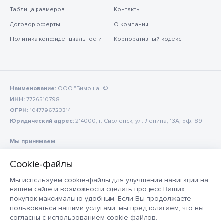
Таблица размеров
Контакты
Договор оферты
О компании
Политика конфиденциальности
Корпоративный кодекс
Наименование:
ООО "Бимоша" ©
ИНН:
7726510798
ОГРН:
1047796723314
Юридический адрес:
214000, г. Смоленск, ул. Ленина, 13А, оф. 89
Мы принимаем
Мы используем cookie-файлы для улучшения навигации на
нашем сайте и возможности сделать процесс Ваших
покупок максимально удобным. Если Вы продолжаете
пользоваться нашими услугами, мы предполагаем, что вы
согласны с использованием cookie-файлов.