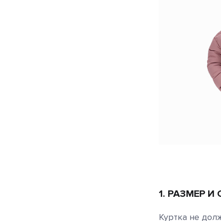
1. РАЗМЕР И
Куртка не дол