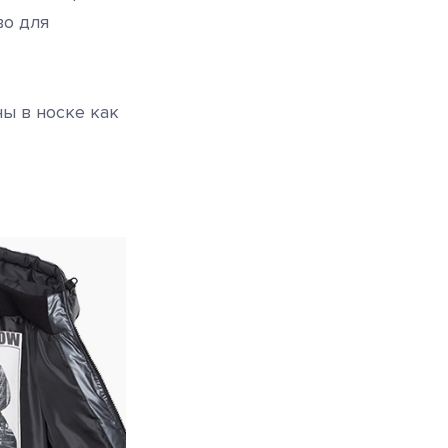
во для
ы в носке как