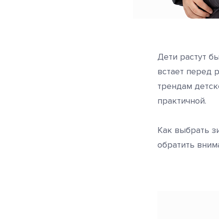
Дети растут б
встает перед 
трендам детск
практичной.
Как выбрать з
обратить вним