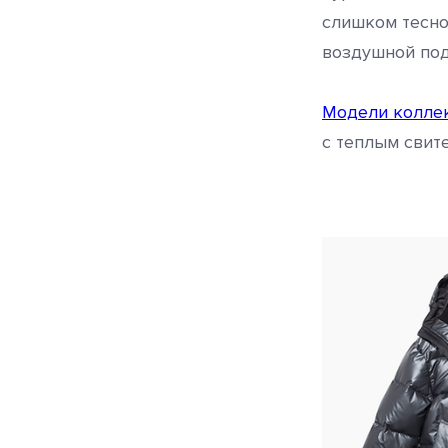
слишком тесно
воздушной по
Модели коллек
с теплым свите