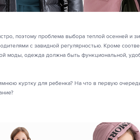
ыстро, поэтому проблема выбора теплой осенней и 
родителями с завидной регулярностью. Кроме соотве
ой моды, одежда должна быть функциональной, удо
имнюю куртку для ребенка? На что в первую очередь
ание?