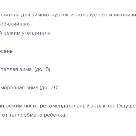
еплителя для зимних курток используется силикониз
ебяжий пух.
 режим утеплителя:
осень
 теплая зима (до -5)
 морозная зима (до -20)
й режим носит рекомендательный характер. Ощуще
т от теплообмена ребёнка.