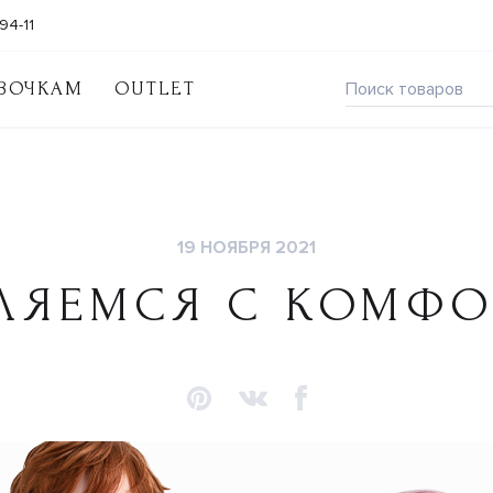
94-11
ВОЧКАМ
OUTLET
19 НОЯБРЯ 2021
ЛЯЕМСЯ С КОМФ