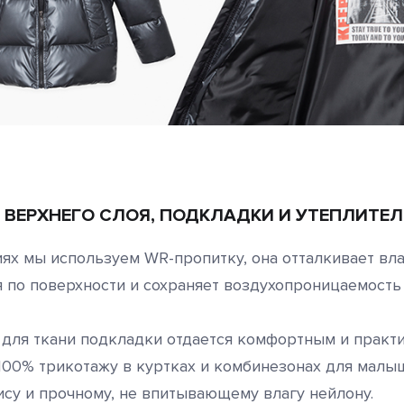
О ВЕРХНЕГО СЛОЯ, ПОДКЛАДКИ И УТЕПЛИТЕ
иях мы используем WR-пропитку, она отталкивает вла
я по поверхности и сохраняет воздухопроницаемость
для ткани подкладки отдается комфортным и практ
100% трикотажу в куртках и комбинезонах для малы
у и прочному, не впитывающему влагу нейлону.