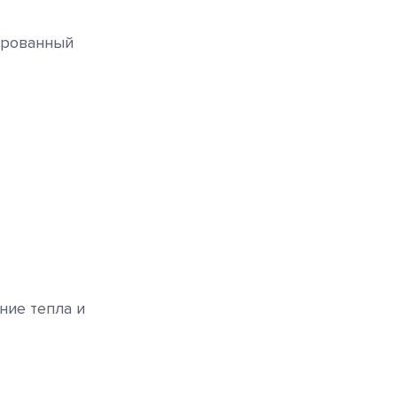
ированный
ние тепла и