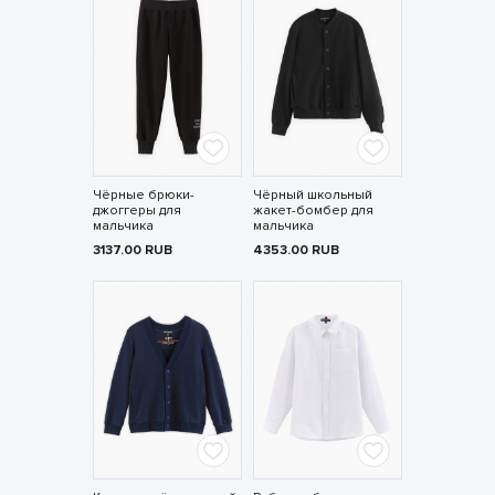
Чёрные брюки-
Чёрный школьный
джоггеры для
жакет-бомбер для
мальчика
мальчика
3137.00
RUB
4353.00
RUB