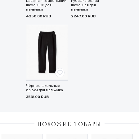
Кардиган тёмно-синий
Рубашка белая
школьный для
школьная для
мальчика
мальчика
4250.00
RUB
2247.00
RUB
Чёрные школьные
брюки для мальчика
3531.00
RUB
ПОХОЖИЕ ТОВАРЫ