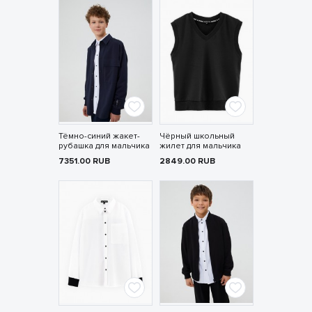
Тёмно-синий жакет-
Чёрный школьный
рубашка для мальчика
жилет для мальчика
7351.00
RUB
2849.00
RUB