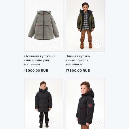
Осенняя куртка на
Зимняя куртка
синтепоне для
синтепон для
мальчика
мальчика
15000.00
RUB
17800.00
RUB