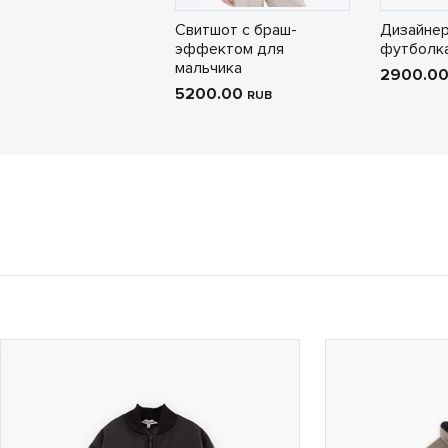
Свитшот с браш-
Дизайнер
эффектом для
футболка
мальчика
2900.0
5200.00
RUB