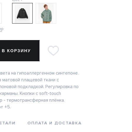
ер
 В КОРЗИНУ
цвета на гипоаллергенном синтепоне.
з матовой плащевой ткани с
лоновой подкладкой. Регулировка по
карманы. Кнопки с soft-touch
р - термотрансферная плёнка.
т +5.
ЕТАЛИ
ОПЛАТА И ДОСТАВКА