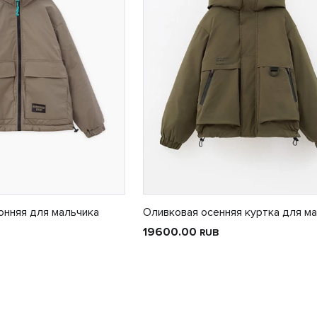
онняя для мальчика
Оливковая осенняя куртка для м
19600.00
RUB