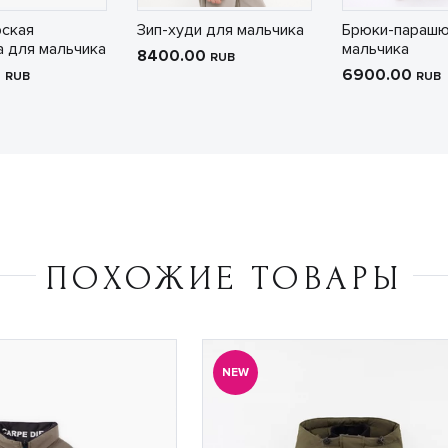
ская
Зип-худи для мальчика
Брюки-парашю
 для мальчика
мальчика
8400.00
RUB
0
6900.00
RUB
RUB
ПОХОЖИЕ ТОВАРЫ
NEW