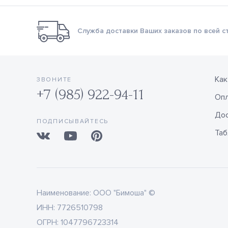
Служба доставки Ваших заказов по всей с
Как
ЗВОНИТЕ
+7 (985) 922-94-11
Оп
Дос
ПОДПИСЫВАЙТЕСЬ
Таб
Наименование:
ООО "Бимоша" ©
ИНН:
7726510798
ОГРН:
1047796723314