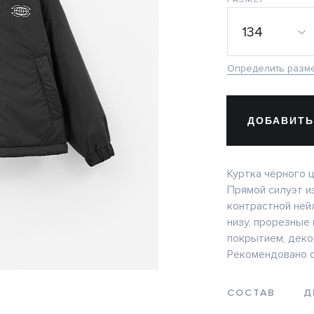
134
Определить разм
ДОБАВИТЬ
Куртка чёрного 
Прямой силуэт и
контрастной ней
низу, прорезные 
покрытием, деко
Рекомендовано о
СОСТАВ
Д