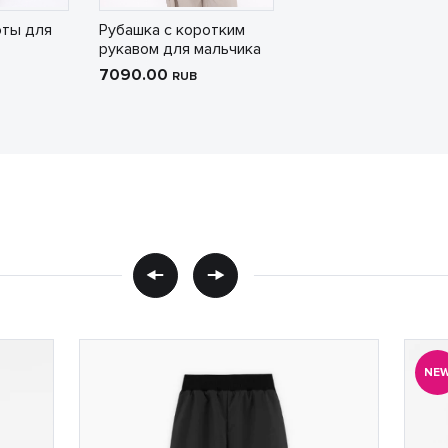
ты для
Рубашка с коротким
рукавом для мальчика
7090.00
RUB
NE