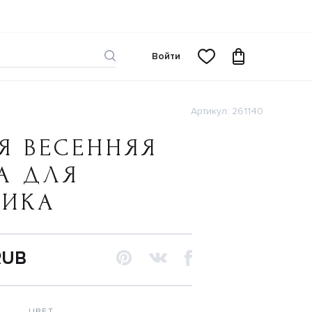
Войти
Артикул: 261140
Я ВЕСЕННЯЯ
А ДЛЯ
ЧИКА
RUB
ЦВЕТ