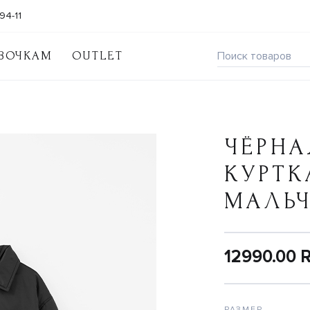
94-11
ВОЧКАМ
OUTLET
ЧЁРНА
КУРТК
МАЛЬ
12990.00 
РАЗМЕР